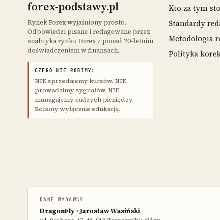
forex-podstawy.pl
Kto za tym sto
Rynek Forex wyjaśniony prosto.
Standardy red
Odpowiedzi pisane i redagowane przez
Metodologia r
analityka rynku Forex z ponad 20-letnim
doświadczeniem w finansach.
Polityka kore
CZEGO NIE ROBIMY:
NIE sprzedajemy kursów. NIE
prowadzimy sygnałów. NIE
managujemy cudzych pieniędzy.
Robimy wyłącznie edukację.
DANE WYDAWCY
DragonFly · Jarosław Wasiński