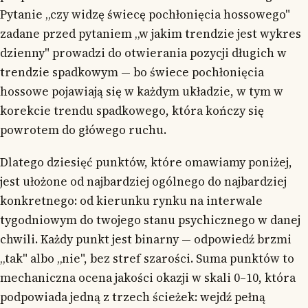
Pytanie „czy widzę świecę pochłonięcia hossowego"
zadane przed pytaniem „w jakim trendzie jest wykres
dzienny" prowadzi do otwierania pozycji długich w
trendzie spadkowym — bo świece pochłonięcia
hossowe pojawiają się w każdym układzie, w tym w
korekcie trendu spadkowego, która kończy się
powrotem do główego ruchu.
Dlatego dziesięć punktów, które omawiamy poniżej,
jest ułożone od najbardziej ogólnego do najbardziej
konkretnego: od kierunku rynku na interwale
tygodniowym do twojego stanu psychicznego w danej
chwili. Każdy punkt jest binarny — odpowiedź brzmi
„tak" albo „nie", bez stref szarości. Suma punktów to
mechaniczna ocena jakości okazji w skali 0–10, która
podpowiada jedną z trzech ścieżek: wejdź pełną