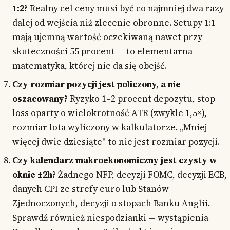
1:2?
Realny cel ceny musi być co najmniej dwa razy
dalej od wejścia niż zlecenie obronne. Setupy 1:1
mają ujemną wartość oczekiwaną nawet przy
skuteczności 55 procent — to elementarna
matematyka, której nie da się obejść.
Czy rozmiar pozycji jest policzony, a nie
oszacowany?
Ryzyko 1–2 procent depozytu, stop
loss oparty o wielokrotność ATR (zwykle 1,5×),
rozmiar lota wyliczony w kalkulatorze. „Mniej
więcej dwie dziesiąte" to nie jest rozmiar pozycji.
Czy kalendarz makroekonomiczny jest czysty w
oknie ±2h?
Żadnego NFP, decyzji FOMC, decyzji ECB,
danych CPI ze strefy euro lub Stanów
Zjednoczonych, decyzji o stopach Banku Anglii.
Sprawdź również niespodzianki — wystąpienia