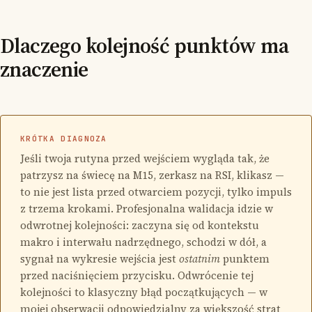
Dlaczego kolejność punktów ma
znaczenie
KRÓTKA DIAGNOZA
Jeśli twoja rutyna przed wejściem wygląda tak, że
patrzysz na świecę na M15, zerkasz na RSI, klikasz —
to nie jest lista przed otwarciem pozycji, tylko impuls
z trzema krokami. Profesjonalna walidacja idzie w
odwrotnej kolejności: zaczyna się od kontekstu
makro i interwału nadrzędnego, schodzi w dół, a
sygnał na wykresie wejścia jest
ostatnim
punktem
przed naciśnięciem przycisku. Odwrócenie tej
kolejności to klasyczny błąd początkujących — w
mojej obserwacji odpowiedzialny za większość strat