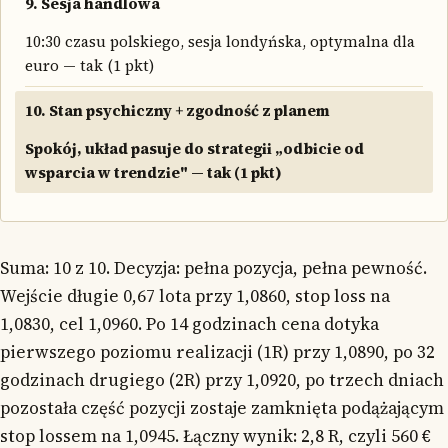
9. Sesja handlowa
10:30 czasu polskiego, sesja londyńska, optymalna dla
euro — tak (1 pkt)
10. Stan psychiczny + zgodność z planem
Spokój, układ pasuje do strategii „odbicie od
wsparcia w trendzie" — tak (1 pkt)
Suma: 10 z 10. Decyzja: pełna pozycja, pełna pewność.
Wejście długie 0,67 lota przy 1,0860, stop loss na
1,0830, cel 1,0960. Po 14 godzinach cena dotyka
pierwszego poziomu realizacji (1R) przy 1,0890, po 32
godzinach drugiego (2R) przy 1,0920, po trzech dniach
pozostała część pozycji zostaje zamknięta podążającym
stop lossem na 1,0945. Łączny wynik: 2,8 R, czyli 560 €