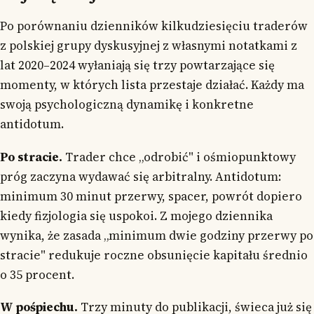
Po porównaniu dzienników kilkudziesięciu traderów
z polskiej grupy dyskusyjnej z własnymi notatkami z
lat 2020–2024 wyłaniają się trzy powtarzające się
momenty, w których lista przestaje działać. Każdy ma
swoją psychologiczną dynamikę i konkretne
antidotum.
Po stracie.
Trader chce „odrobić" i ośmiopunktowy
próg zaczyna wydawać się arbitralny. Antidotum:
minimum 30 minut przerwy, spacer, powrót dopiero
kiedy fizjologia się uspokoi. Z mojego dziennika
wynika, że zasada „minimum dwie godziny przerwy po
stracie" redukuje roczne obsunięcie kapitału średnio
o 35 procent.
W pośpiechu.
Trzy minuty do publikacji, świeca już się