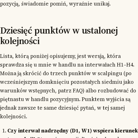
pozycją, świadomie pomiń, wyraźnie unikaj.
Dziesięć punktów w ustalonej
kolejności
Lista, którą poniżej opisujemy, jest wersją, która
sprawdza się u mnie w handlu na interwałach H1–H4.
Można ją skrócić do trzech punktów w scalpingu (po
wcześniejszym domknięciu pozostałych siedmiu jako
warunków wstępnych, patrz FAQ) albo rozbudować do
piętnastu w handlu pozycyjnym. Punktem wyjścia są
jednak zawsze te same dziesięć pytań, w tej samej
kolejności.
Czy interwał nadrzędny (D1, W1) wspiera kierunek