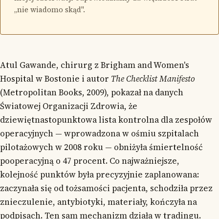
„nie wiadomo skąd".
Atul Gawande, chirurg z Brigham and Women's
Hospital w Bostonie i autor
The Checklist Manifesto
(Metropolitan Books, 2009), pokazał na danych
Światowej Organizacji Zdrowia, że
dziewiętnastopunktowa lista kontrolna dla zespołów
operacyjnych — wprowadzona w ośmiu szpitalach
pilotażowych w 2008 roku — obniżyła śmiertelność
pooperacyjną o 47 procent. Co najważniejsze,
kolejność punktów była precyzyjnie zaplanowana:
zaczynała się od tożsamości pacjenta, schodziła przez
znieczulenie, antybiotyki, materiały, kończyła na
podpisach. Ten sam mechanizm działa w tradingu.