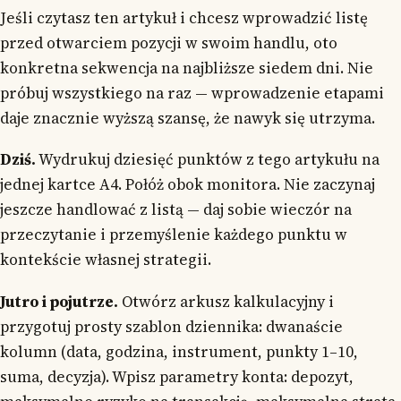
Jeśli czytasz ten artykuł i chcesz wprowadzić listę
przed otwarciem pozycji w swoim handlu, oto
konkretna sekwencja na najbliższe siedem dni. Nie
próbuj wszystkiego na raz — wprowadzenie etapami
daje znacznie wyższą szansę, że nawyk się utrzyma.
Dziś.
Wydrukuj dziesięć punktów z tego artykułu na
jednej kartce A4. Połóż obok monitora. Nie zaczynaj
jeszcze handlować z listą — daj sobie wieczór na
przeczytanie i przemyślenie każdego punktu w
kontekście własnej strategii.
Jutro i pojutrze.
Otwórz arkusz kalkulacyjny i
przygotuj prosty szablon dziennika: dwanaście
kolumn (data, godzina, instrument, punkty 1–10,
suma, decyzja). Wpisz parametry konta: depozyt,