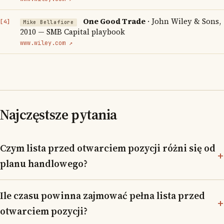
One Good Trade
· John Wiley & Sons,
Mike Bellafiore
2010 — SMB Capital playbook
www.wiley.com ↗
Najczęstsze pytania
Czym lista przed otwarciem pozycji różni się od
planu handlowego?
Ile czasu powinna zajmować pełna lista przed
otwarciem pozycji?