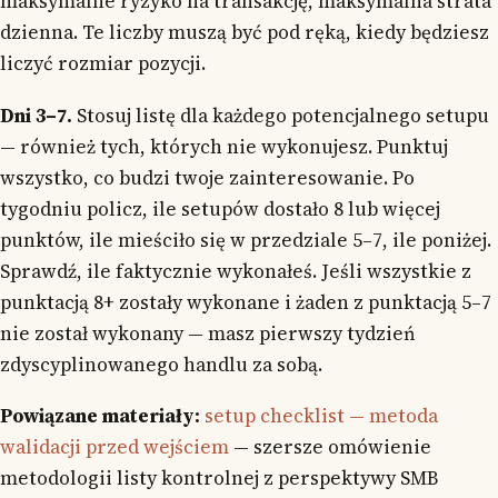
maksymalne ryzyko na transakcję, maksymalna strata
dzienna. Te liczby muszą być pod ręką, kiedy będziesz
liczyć rozmiar pozycji.
Dni 3–7.
Stosuj listę dla każdego potencjalnego setupu
— również tych, których nie wykonujesz. Punktuj
wszystko, co budzi twoje zainteresowanie. Po
tygodniu policz, ile setupów dostało 8 lub więcej
punktów, ile mieściło się w przedziale 5–7, ile poniżej.
Sprawdź, ile faktycznie wykonałeś. Jeśli wszystkie z
punktacją 8+ zostały wykonane i żaden z punktacją 5–7
nie został wykonany — masz pierwszy tydzień
zdyscyplinowanego handlu za sobą.
Powiązane materiały:
setup checklist — metoda
walidacji przed wejściem
— szersze omówienie
metodologii listy kontrolnej z perspektywy SMB