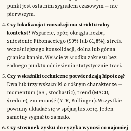
punkt jest ostatnim sygnałem czasowym — nie
pierwszym.
Czy lokalizacja transakcji ma strukturalny
kontekst?
Wsparcie, opór, okrągła liczba,
zniesienie Fibonacciego (50% lub 61,8%), strefa
wcześniejszego konsolidacji, dolna lub górna
granica kanału. Wejście w środku zakresu bez
żadnego punktu odniesienia statystycznie traci.
Czy wskaźniki techniczne potwierdzają hipotezę?
Dwa lub trzy wskaźniki o różnym charakterze —
momentum (RSI, stochastic), trend (MACD,
średnie), zmienność (ATR, Bollinger). Wszystkie
powinny układać się w spójną historię. Jeden
samotny sygnał to za mało.
Czy stosunek zysku do ryzyka wynosi co najmniej