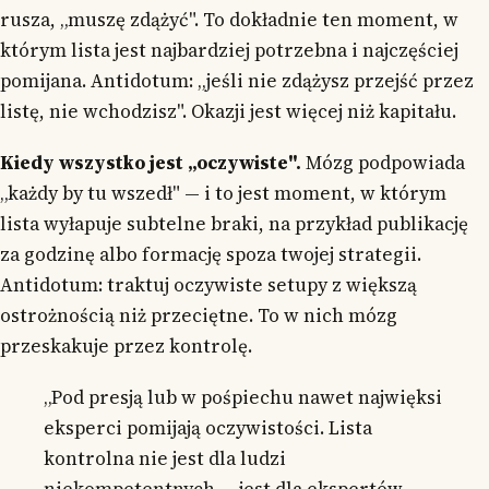
rusza, „muszę zdążyć". To dokładnie ten moment, w
którym lista jest najbardziej potrzebna i najczęściej
pomijana. Antidotum: „jeśli nie zdążysz przejść przez
listę, nie wchodzisz". Okazji jest więcej niż kapitału.
Kiedy wszystko jest „oczywiste".
Mózg podpowiada
„każdy by tu wszedł" — i to jest moment, w którym
lista wyłapuje subtelne braki, na przykład publikację
za godzinę albo formację spoza twojej strategii.
Antidotum: traktuj oczywiste setupy z większą
ostrożnością niż przeciętne. To w nich mózg
przeskakuje przez kontrolę.
„Pod presją lub w pośpiechu nawet najwięksi
eksperci pomijają oczywistości. Lista
kontrolna nie jest dla ludzi
niekompetentnych — jest dla ekspertów,