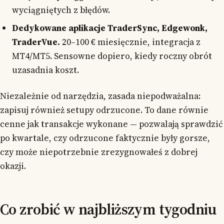
wyciągniętych z błędów.
Dedykowane aplikacje TraderSync, Edgewonk,
TraderVue.
20–100 € miesięcznie, integracja z
MT4/MT5. Sensowne dopiero, kiedy roczny obrót
uzasadnia koszt.
Niezależnie od narzędzia, zasada niepodważalna:
zapisuj również setupy odrzucone. To dane równie
cenne jak transakcje wykonane — pozwalają sprawdzić
po kwartale, czy odrzucone faktycznie były gorsze,
czy może niepotrzebnie zrezygnowałeś z dobrej
okazji.
Co zrobić w najbliższym tygodniu