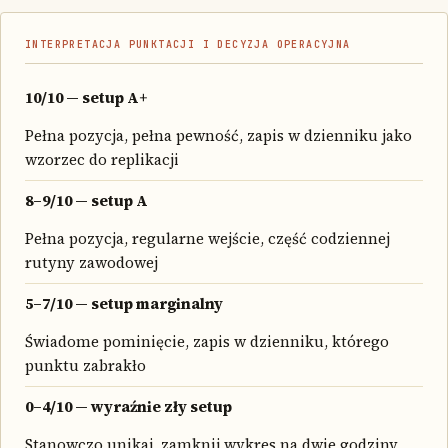
INTERPRETACJA PUNKTACJI I DECYZJA OPERACYJNA
10/10 — setup A+
Pełna pozycja, pełna pewność, zapis w dzienniku jako
wzorzec do replikacji
8–9/10 — setup A
Pełna pozycja, regularne wejście, część codziennej
rutyny zawodowej
5–7/10 — setup marginalny
Świadome pominięcie, zapis w dzienniku, którego
punktu zabrakło
0–4/10 — wyraźnie zły setup
Stanowczo unikaj, zamknij wykres na dwie godziny,