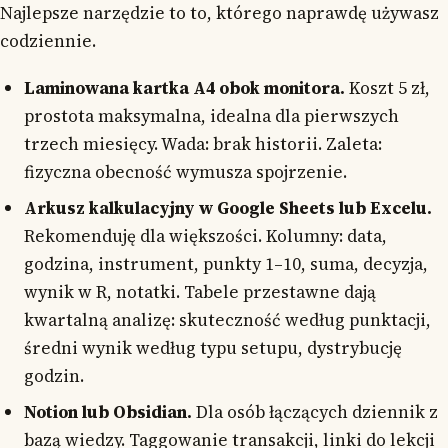
Najlepsze narzędzie to to, którego naprawdę używasz
codziennie.
Laminowana kartka A4 obok monitora.
Koszt 5 zł,
prostota maksymalna, idealna dla pierwszych
trzech miesięcy. Wada: brak historii. Zaleta:
fizyczna obecność wymusza spojrzenie.
Arkusz kalkulacyjny w Google Sheets lub Excelu.
Rekomenduję dla większości. Kolumny: data,
godzina, instrument, punkty 1–10, suma, decyzja,
wynik w R, notatki. Tabele przestawne dają
kwartalną analizę: skuteczność według punktacji,
średni wynik według typu setupu, dystrybucję
godzin.
Notion lub Obsidian.
Dla osób łączących dziennik z
bazą wiedzy. Taggowanie transakcji, linki do lekcji