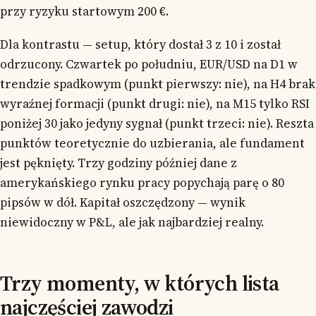
przy ryzyku startowym 200 €.
Dla kontrastu — setup, który dostał 3 z 10 i został
odrzucony. Czwartek po południu, EUR/USD na D1 w
trendzie spadkowym (punkt pierwszy: nie), na H4 brak
wyraźnej formacji (punkt drugi: nie), na M15 tylko RSI
poniżej 30 jako jedyny sygnał (punkt trzeci: nie). Reszta
punktów teoretycznie do uzbierania, ale fundament
jest pęknięty. Trzy godziny później dane z
amerykańskiego rynku pracy popychają parę o 80
pipsów w dół. Kapitał oszczędzony — wynik
niewidoczny w P&L, ale jak najbardziej realny.
Trzy momenty, w których lista
najczęściej zawodzi