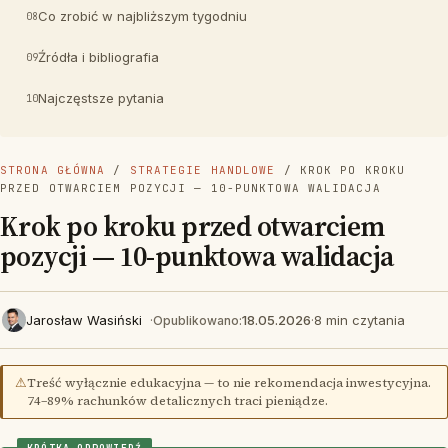
Co zrobić w najbliższym tygodniu
Źródła i bibliografia
Najczęstsze pytania
STRONA GŁÓWNA
/
STRATEGIE HANDLOWE
/ KROK PO KROKU
PRZED OTWARCIEM POZYCJI — 10-PUNKTOWA WALIDACJA
Krok po kroku przed otwarciem
pozycji — 10-punktowa walidacja
Jarosław Wasiński
·
18.05.2026
·
8 min czytania
Opublikowano:
⚠
Treść wyłącznie edukacyjna — to nie rekomendacja inwestycyjna.
74–89% rachunków detalicznych traci pieniądze.