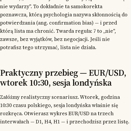
nie wydarzy". To dokładnie ta samokorekta
poznawcza, którą psychologia nazywa skłonnością do
potwierdzania (ang. confirmation bias) — i przed
którą lista ma chronić. Twarda reguła: 7 to „nie",
zawsze, bez wyjątków, bez negocjacji. Jeśli nie
potrafisz tego utrzymać, lista nie działa.
Praktyczny przebieg — EUR/USD,
wtorek 10:30, sesja londyńska
Załóżmy realistyczny scenariusz. Wtorek, godzina
10:30 czasu polskiego, sesja londyńska właśnie się
rozkręca. Otwierasz wykres EUR/USD na trzech
interwałach — D1, H4, H1 — i przechodzisz przez listę.