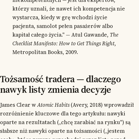
którzy uznali, że nawet ich kompetencja nie
wystarcza, kiedy w grę wchodzi życie
pacjenta, samolot pełen pasażerów albo
kapitał całego życia." — Atul Gawande,
The
Checklist Manifesto: How to Get Things Right
,
Metropolitan Books, 2009.
Tożsamość tradera — dlaczego
nawyk listy zmienia decyzje
James Clear w
Atomic Habits
(Avery, 2018) wprowadził
rozróżnienie kluczowe dla tego artykułu: nawyki
oparte na rezultatach („chcę zarabiać na rynku") są
słabsze niż nawyki oparte na tożsamości („jestem