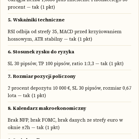
procent — tak (1 pkt)
5. Wskaźniki techniczne
RSI odbija od strefy 35, MACD przed krzyżowaniem
hossowym, ATR stabilny — tak (1 pkt)
6. Stosunek zysku do ryzyka
SL 30 pipsów, TP 100 pipsów, ratio 1:3,3 — tak (1 pkt)
7. Rozmiar pozycji policzony
2 procent depozytu 10 000 €, SL 30 pipsów, rozmiar 0,67
lota — tak (1 pkt)
8. Kalendarz makroekonomiczny
Brak NFP, brak FOMC, brak danych ze strefy euro w
oknie ±2h — tak (1 pkt)