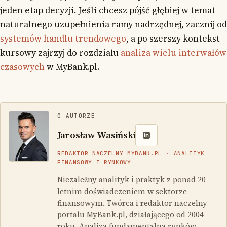
jeden etap decyzji. Jeśli chcesz pójść głębiej w temat
naturalnego uzupełnienia ramy nadrzędnej, zacznij od
systemów handlu trendowego
, a po szerszy kontekst
kursowy zajrzyj do rozdziału
analiza wielu interwałów
czasowych
w MyBank.pl.
O AUTORZE
Jarosław Wasiński
REDAKTOR NACZELNY MYBANK.PL · ANALITYK
FINANSOWY I RYNKOWY
Niezależny analityk i praktyk z ponad 20-
letnim doświadczeniem w sektorze
finansowym. Twórca i redaktor naczelny
portalu MyBank.pl, działającego od 2004
roku. Analiza fundamentalna rynków