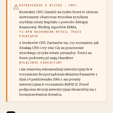
⚠
OSTRZEŻENIE O RYZYKU · YMYL
Kontrakty CFD i handel na rynku Forex to złożone
instrumenty obarczone wysokim ryzykiem
szybkiej utraty kapitału z powodu dźwigni
finansowej. Według raportów ESMA,
74–89% RACHUNKÓW RETAIL TRACI
PIENIĄDZE
u brokerów CFD. Zastanów się, czy rozumiesz, jak
działają CFD i czy stać Cię na ponoszenie
wysokiego ryzyka utraty pieniędzy. Treści na
forex-podstawy.pl mają charakter
WYŁĄCZNIE EDUKACYJNY
i nie stanowią rekomendacji inwestycyjnych w
rozumieniu Rozporządzenia Ministra Finansów z
dnia 19 października 2005 r. ani porady
inwestycyjnej w rozumieniu MiFID II. Przed
podjęciem decyzji inwestycyjnej skonsultuj się z
licencjonowanym doradcą.