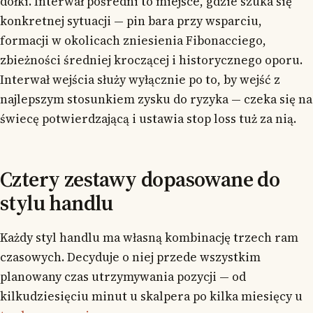
dołki. Interwał pośredni to miejsce, gdzie szuka się
konkretnej sytuacji — pin bara przy wsparciu,
formacji w okolicach zniesienia Fibonacciego,
zbieżności średniej kroczącej i historycznego oporu.
Interwał wejścia służy wyłącznie po to, by wejść z
najlepszym stosunkiem zysku do ryzyka — czeka się na
świecę potwierdzającą i ustawia stop loss tuż za nią.
Cztery zestawy dopasowane do
stylu handlu
Każdy styl handlu ma własną kombinację trzech ram
czasowych. Decyduje o niej przede wszystkim
planowany czas utrzymywania pozycji — od
kilkudziesięciu minut u skalpera po kilka miesięcy u