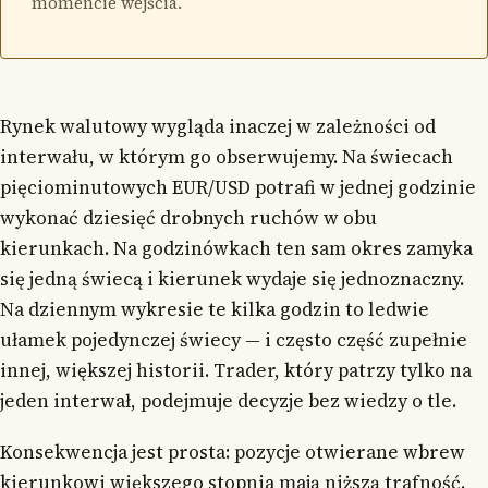
momencie wejścia.
Rynek walutowy wygląda inaczej w zależności od
interwału, w którym go obserwujemy. Na świecach
pięciominutowych EUR/USD potrafi w jednej godzinie
wykonać dziesięć drobnych ruchów w obu
kierunkach. Na godzinówkach ten sam okres zamyka
się jedną świecą i kierunek wydaje się jednoznaczny.
Na dziennym wykresie te kilka godzin to ledwie
ułamek pojedynczej świecy — i często część zupełnie
innej, większej historii. Trader, który patrzy tylko na
jeden interwał, podejmuje decyzje bez wiedzy o tle.
Konsekwencja jest prosta: pozycje otwierane wbrew
kierunkowi większego stopnia mają niższą trafność.