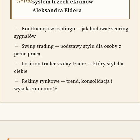
system trzech ekranów
CZYTASZ
Aleksandra Eldera
Konfluencja w tradingu — jak budować scoring
sygnałów
Swing trading — podstawy stylu dla osoby z
pełną pracą
Position trader vs day trader — który styl dla
ciebie
Reżimy rynkowe — trend, konsolidacja i
wysoka zmienność