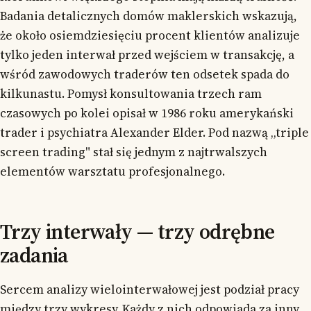
Badania detalicznych domów maklerskich wskazują,
że około osiemdziesięciu procent klientów analizuje
tylko jeden interwał przed wejściem w transakcję, a
wśród zawodowych traderów ten odsetek spada do
kilkunastu. Pomysł konsultowania trzech ram
czasowych po kolei opisał w 1986 roku amerykański
trader i psychiatra Alexander Elder. Pod nazwą „triple
screen trading" stał się jednym z najtrwalszych
elementów warsztatu profesjonalnego.
Trzy interwały — trzy odrębne
zadania
Sercem analizy wielointerwałowej jest podział pracy
między trzy wykresy. Każdy z nich odpowiada za inny