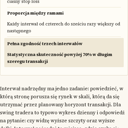
ciasny stop loss
Proporcja między ramami
Każdy interwał od czterech do sześciu razy większy od
następnego
Pełna zgodność trzech interwałów
Statystyczna skuteczność powyżej 70% w długim
szeregu transakcji
Interwał nadrzędny ma jedno zadanie: powiedzieć, w
którą stronę porusza się rynek w skali, którą da się
utrzymać przez planowany horyzont transakcji. Dla
swing tradera to typowo wykres dzienny i odpowiedź
na pytanie: czy widzę wyższe szczyty oraz wyższe