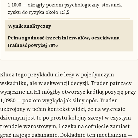
1,1000 — okrągły poziom psychologiczny, stosunek
zysku do ryzyka około 1:3,5
Wynik analityczny
Pełna zgodność trzech interwałów, oczekiwana
trafność powyżej 70%
Klucz tego przykładu nie leży w pojedynczym
wskaźniku, ale w sekwencji decyzji. Trader patrzący
wyłącznie na H1 mógłby otworzyć krótką pozycję przy
1,0950 — poziom wygląda jak silny opór. Trader
uzbrojony w pełen kontekst widzi, że na wykresie
dziennym jest to po prostu kolejny szczyt w czystym
trendzie wzrostowym, i czeka na cofnięcie zamiast
grać na jego załamanie. Dokładnie ten mechanizm —