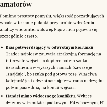
amatorów
Pomimo prostoty pomysłu, większość początkujących
wpada w te same pułapki przy próbie wdrożenia
analizy wielointerwałowej. Pięć z nich pojawia się
szczególnie często.
Bias potwierdzający w odwrotnym kierunku.
Trader najpierw zauważa atrakcyjną formację na
interwale wejścia, a dopiero potem szuka
uzasadnienia w wyższych ramach. Zawsze je
„znajduje", bo szuka pod gotową tezę. Właściwa
kolejność jest odwrotna: najpierw rama nadrzędna,
potem pośrednia, na końcu wejścia.
Handel mimo widocznego konfliktu.
Wykres
dzienny w trendzie spadkowym, H4 w bocznym, H1