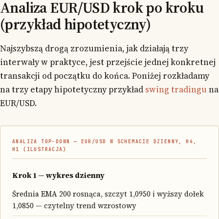
Analiza EUR/USD krok po kroku
(przykład hipotetyczny)
Najszybszą drogą zrozumienia, jak działają trzy
interwały w praktyce, jest przejście jednej konkretnej
transakcji od początku do końca. Poniżej rozkładamy
na trzy etapy hipotetyczny przykład
swing tradingu
na
EUR/USD.
ANALIZA TOP-DOWN — EUR/USD W SCHEMACIE DZIENNY, H4,
H1 (ILUSTRACJA)
Krok 1 — wykres dzienny
Średnia EMA 200 rosnąca, szczyt 1,0950 i wyższy dołek
1,0850 — czytelny trend wzrostowy