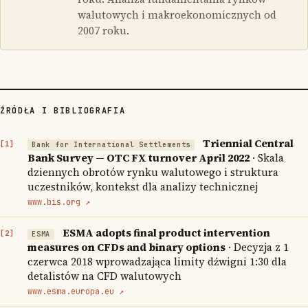
walutowych i makroekonomicznych od
2007 roku.
ŹRÓDŁA I BIBLIOGRAFIA
Triennial Central
Bank for International Settlements
Bank Survey — OTC FX turnover April 2022
· Skala
dziennych obrotów rynku walutowego i struktura
uczestników, kontekst dla analizy technicznej
www.bis.org ↗
ESMA adopts final product intervention
ESMA
measures on CFDs and binary options
· Decyzja z 1
czerwca 2018 wprowadzająca limity dźwigni 1:30 dla
detalistów na CFD walutowych
www.esma.europa.eu ↗