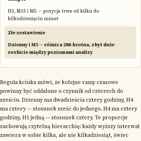
H1, M15 i M5 — pozycja trwa od kilku do
kilkudziesięciu minut
Złe zestawienie
Dzienny i M5 — różnica 288-krotna, zbyt duże
rozbicie między poziomami analizy
Reguła kciuka mówi, że kolejne ramy czasowe
powinny być oddalone o czynnik od czterech do
sześciu. Dzienny ma dwadzieścia cztery godziny, H4
ma cztery — stosunek sześć do jednego. H4 ma cztery
godziny, H1 jedną — stosunek cztery. Te proporcje
zachowują czytelną hierarchię: każdy wyższy interwał
zawiera w sobie kilka, ale nie kilkadziesiąt, świec