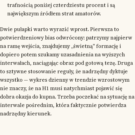
trafnością poniżej czterdziestu procent i są
największym źródłem strat amatorów.
Dwie pułapki warto wyrazić wprost. Pierwsza to
potwierdzeniowy bias odwrócony: patrzymy najpierw
na ramę wejścia, znajdujemy „świetną" formację i
dopiero potem szukamy uzasadnienia na wyższych
interwałach, naciągając obraz pod gotową tezę. Druga
to sztywne stosowanie reguły, że nadrzędny dyktuje
wszystko — wykres dzienny w trendzie wzrostowym
nie znaczy, że na H1 musi natychmiast pojawić się
dobra okazja do kupna. Trzeba poczekać na sytuację na
interwale pośrednim, która faktycznie potwierdza
nadrzędny kierunek.