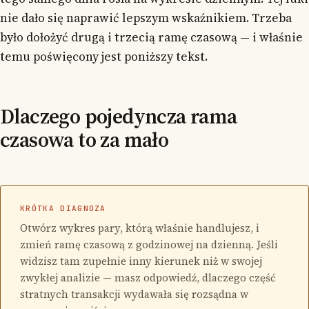
nie dało się naprawić lepszym wskaźnikiem. Trzeba
było dołożyć drugą i trzecią ramę czasową — i właśnie
temu poświęcony jest poniższy tekst.
Dlaczego pojedyncza rama
czasowa to za mało
KRÓTKA DIAGNOZA
Otwórz wykres pary, którą właśnie handlujesz, i
zmień ramę czasową z godzinowej na dzienną. Jeśli
widzisz tam zupełnie inny kierunek niż w swojej
zwykłej analizie — masz odpowiedź, dlaczego część
stratnych transakcji wydawała się rozsądna w