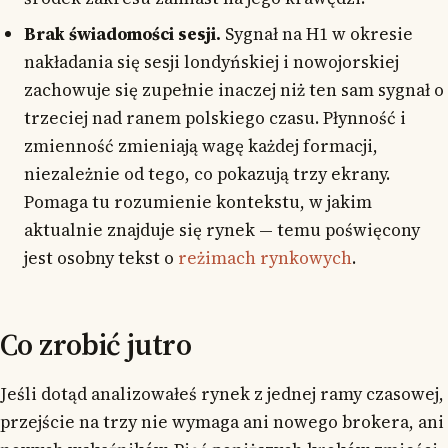
Brak świadomości sesji.
Sygnał na H1 w okresie
nakładania się sesji londyńskiej i nowojorskiej
zachowuje się zupełnie inaczej niż ten sam sygnał o
trzeciej nad ranem polskiego czasu. Płynność i
zmienność zmieniają wagę każdej formacji,
niezależnie od tego, co pokazują trzy ekrany.
Pomaga tu rozumienie kontekstu, w jakim
aktualnie znajduje się rynek — temu poświęcony
jest osobny tekst o
reżimach rynkowych
.
Co zrobić jutro
Jeśli dotąd analizowałeś rynek z jednej ramy czasowej,
przejście na trzy nie wymaga ani nowego brokera, ani