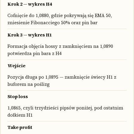
Krok 2 — wykres H4
Cofnięcie do 1,0880, gdzie pokrywają się EMA 50,
zniesienie Fibonacciego 50% oraz pin bar
Krok 3 — wykres H1
Formacja objęcia hossy z zamknięciem na 1,0890
potwierdza pin bara z H4
Wejście
Pozycja długa po 1,0895 — zamknięcie świecy H1 z
buforem na poślizg
Stop loss
1,0865, czyli trzydzieści pipsów poniżej, pod ostatnim
dołkiem H1
Take profit