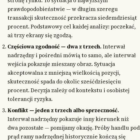
stronę rynku. To sytuacja o najwyższym
prawdopodobieństwie — w długim szeregu
transakcji skuteczność przekracza siedemdziesiąt
procent. Podstawowy cel każdej analizy: poczekać,
aż trzy ekrany się zgodzą.
Częściowa zgodność — dwa z trzech.
Interwał
nadrzędny i pośredni mówią to samo, ale interwał
wejścia pokazuje mieszany obraz. Sytuacja
akceptowalna z mniejszą wielkością pozycji,
skuteczność spada do okolic sześćdziesięciu
procent. Decyzja zależy od kontekstu i osobistej
tolerancji ryzyka.
Konflikt — jeden z trzech albo sprzeczność.
Interwał nadrzędny pokazuje inny kierunek niż
dwa pozostałe — pomijamy okazję. Próby handlu pod
prąd ramy nadrzędnej historycznie kończą się