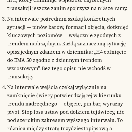
filtr, który eliminuje większość chybionych
transakcji jeszcze zanim spojrzysz na niższe ramy.
Na interwale pośrednim szukaj konkretnych
sytuacji — pinów barów, formacji objęcia, dotknięć
kluczowych poziomów — wyłącznie zgodnych z
trendem nadrzędnym. Każdą zaznaczoną sytuację
opisz jednym zdaniem w dzienniku: „H4 cofnięcie
do EMA 50 zgodne z dziennym trendem
wzrostowym". Bez tego opisu nie wchodź w
transakcję.
Na interwale wejścia czekaj wyłącznie na
zamknięcie świecy potwierdzającej w kierunku
trendu nadrzędnego — objęcie, pin bar, wyraźny
pivot. Stop loss ustaw pod dołkiem tej świecy, nie
pod szerokim zakresem wyższego interwału. To
różnica między stratą trzydziestopipsową a