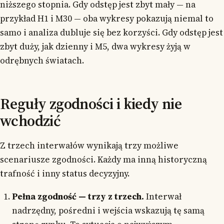
niższego stopnia. Gdy odstęp jest zbyt mały — na
przykład H1 i M30 — oba wykresy pokazują niemal to
samo i analiza dubluje się bez korzyści. Gdy odstęp jest
zbyt duży, jak dzienny i M5, dwa wykresy żyją w
odrębnych światach.
Reguły zgodności i kiedy nie
wchodzić
Z trzech interwałów wynikają trzy możliwe
scenariusze zgodności. Każdy ma inną historyczną
trafność i inny status decyzyjny.
Pełna zgodność — trzy z trzech.
Interwał
nadrzędny, pośredni i wejścia wskazują tę samą