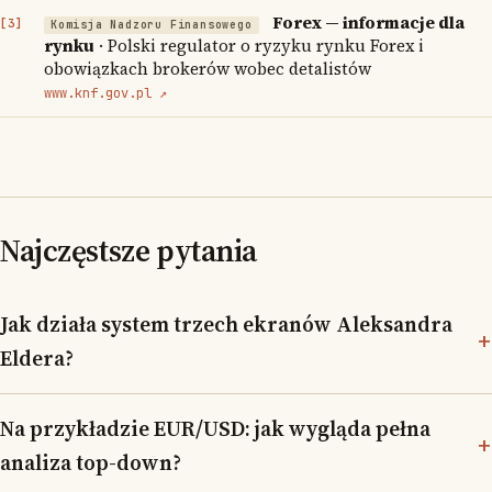
Forex — informacje dla
Komisja Nadzoru Finansowego
rynku
· Polski regulator o ryzyku rynku Forex i
obowiązkach brokerów wobec detalistów
www.knf.gov.pl ↗
Najczęstsze pytania
Jak działa system trzech ekranów Aleksandra
Eldera?
Na przykładzie EUR/USD: jak wygląda pełna
analiza top-down?