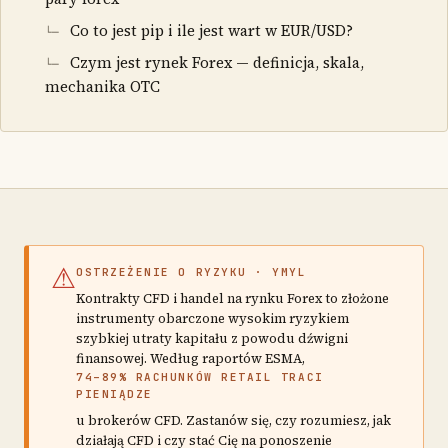
Co to jest pip i ile jest wart w EUR/USD?
Czym jest rynek Forex — definicja, skala,
mechanika OTC
⚠
OSTRZEŻENIE O RYZYKU · YMYL
Kontrakty CFD i handel na rynku Forex to złożone
instrumenty obarczone wysokim ryzykiem
szybkiej utraty kapitału z powodu dźwigni
finansowej. Według raportów ESMA,
74–89% RACHUNKÓW RETAIL TRACI
PIENIĄDZE
u brokerów CFD. Zastanów się, czy rozumiesz, jak
działają CFD i czy stać Cię na ponoszenie