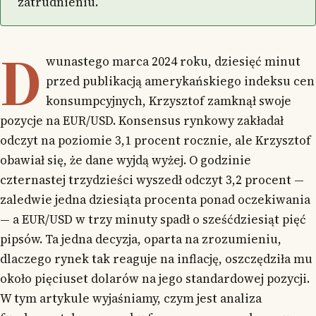
zatrudnieniu.
D
wunastego marca 2024 roku, dziesięć minut
przed publikacją amerykańskiego indeksu cen
konsumpcyjnych, Krzysztof zamknął swoje
pozycje na EUR/USD. Konsensus rynkowy zakładał
odczyt na poziomie 3,1 procent rocznie, ale Krzysztof
obawiał się, że dane wyjdą wyżej. O godzinie
czternastej trzydzieści wyszedł odczyt 3,2 procent —
zaledwie jedna dziesiąta procenta ponad oczekiwania
— a EUR/USD w trzy minuty spadł o sześćdziesiąt pięć
pipsów. Ta jedna decyzja, oparta na zrozumieniu,
dlaczego rynek tak reaguje na inflację, oszczędziła mu
około pięciuset dolarów na jego standardowej pozycji.
W tym artykule wyjaśniamy, czym jest analiza