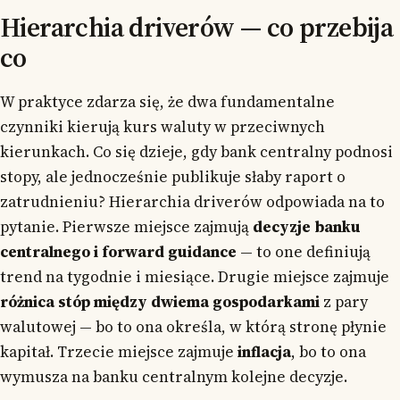
Hierarchia driverów — co przebija
co
W praktyce zdarza się, że dwa fundamentalne
czynniki kierują kurs waluty w przeciwnych
kierunkach. Co się dzieje, gdy bank centralny podnosi
stopy, ale jednocześnie publikuje słaby raport o
zatrudnieniu? Hierarchia driverów odpowiada na to
pytanie. Pierwsze miejsce zajmują
decyzje banku
centralnego i forward guidance
— to one definiują
trend na tygodnie i miesiące. Drugie miejsce zajmuje
różnica stóp między dwiema gospodarkami
z pary
walutowej — bo to ona określa, w którą stronę płynie
kapitał. Trzecie miejsce zajmuje
inflacja
, bo to ona
wymusza na banku centralnym kolejne decyzje.