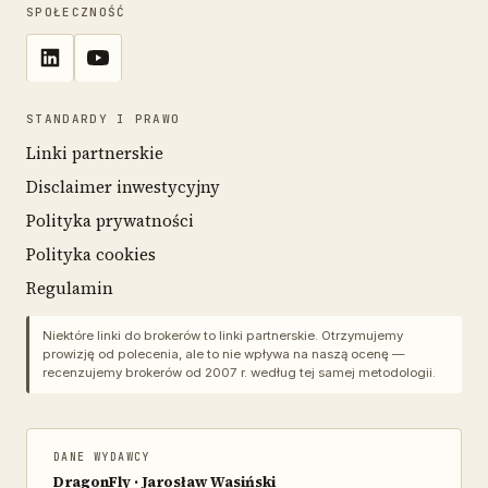
SPOŁECZNOŚĆ
STANDARDY I PRAWO
Linki partnerskie
Disclaimer inwestycyjny
Polityka prywatności
Polityka cookies
Regulamin
Niektóre linki do brokerów to linki partnerskie. Otrzymujemy
prowizję od polecenia, ale to nie wpływa na naszą ocenę —
recenzujemy brokerów od 2007 r. według tej samej metodologii.
DANE WYDAWCY
DragonFly · Jarosław Wasiński