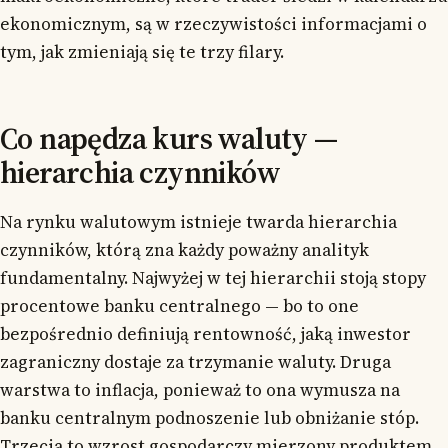
ekonomicznym, są w rzeczywistości informacjami o
tym, jak zmieniają się te trzy filary.
Co napędza kurs waluty —
hierarchia czynników
Na rynku walutowym istnieje twarda hierarchia
czynników, którą zna każdy poważny analityk
fundamentalny. Najwyżej w tej hierarchii stoją stopy
procentowe banku centralnego — bo to one
bezpośrednio definiują rentowność, jaką inwestor
zagraniczny dostaje za trzymanie waluty. Druga
warstwa to inflacja, ponieważ to ona wymusza na
banku centralnym podnoszenie lub obniżanie stóp.
Trzecia to wzrost gospodarczy mierzony produktem