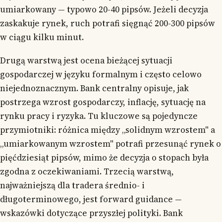
umiarkowany — typowo 20-40 pipsów. Jeżeli decyzja
zaskakuje rynek, ruch potrafi sięgnąć 200-300 pipsów
w ciągu kilku minut.
Drugą warstwą jest ocena bieżącej sytuacji
gospodarczej w języku formalnym i często celowo
niejednoznacznym. Bank centralny opisuje, jak
postrzega wzrost gospodarczy, inflację, sytuację na
rynku pracy i ryzyka. Tu kluczowe są pojedyncze
przymiotniki: różnica między „solidnym wzrostem" a
„umiarkowanym wzrostem" potrafi przesunąć rynek o
pięćdziesiąt pipsów, mimo że decyzja o stopach była
zgodna z oczekiwaniami. Trzecią warstwą,
najważniejszą dla tradera średnio- i
długoterminowego, jest forward guidance —
wskazówki dotyczące przyszłej polityki. Bank