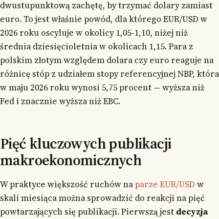
dwustupunktową zachętę, by trzymać dolary zamiast
euro. To jest właśnie powód, dla którego EUR/USD w
2026 roku oscyluje w okolicy 1,05-1,10, niżej niż
średnia dziesięcioletnia w okolicach 1,15. Para z
polskim złotym względem dolara czy euro reaguje na
różnicę stóp z udziałem stopy referencyjnej NBP, która
w maju 2026 roku wynosi 5,75 procent — wyższa niż
Fed i znacznie wyższa niż EBC.
Pięć kluczowych publikacji
makroekonomicznych
W praktyce większość ruchów na
parze EUR/USD
w
skali miesiąca można sprowadzić do reakcji na pięć
powtarzających się publikacji. Pierwszą jest
decyzja