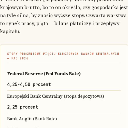
krajowym brutto, bo to on określa, czy gospodarka jest
na tyle silna, by znosić wyższe stopy. Czwarta warstwa
to rynek pracy, piąta — bilans płatniczy i przepływy
kapitału.
STOPY PROCENTOWE PIĘCIU KLUCZOWYCH BANKÓW CENTRALNYCH
— MAJ 2026
Federal Reserve (Fed Funds Rate)
4,25-4,50 procent
Europejski Bank Centralny (stopa depozytowa)
2,25 procent
Bank Anglii (Bank Rate)