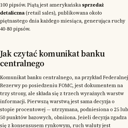
100 pipsów. Piątą jest amerykańska
sprzedaż
detaliczna
(retail sales), publikowana około
piętnastego dnia każdego miesiąca, generująca ruchy
40-80 pipsów.
Jak czytać komunikat banku
centralnego
Komunikat banku centralnego, na przykład Federalnej
Rezerwy po posiedzeniu FOMC, jest dokumentem na
trzy strony, ale składa się z trzech wyraźnych warstw
informacji. Pierwszą warstwą jest sama decyzja o
stopie procentowej — utrzymana, podniesiona o 25 lub
50 punktów bazowych, obniżona. Jeżeli decyzja zgadza
się z konsensusem rynkowym, ruch waluty jest