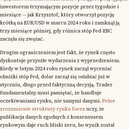
inwestorem trzymającym pozycje przez tygodnie i
miesiące — jak Krzysztof, który otworzył pozycję
krótką na EUR/USD w marcu 2024 roku i zamknął ją
trzy miesiące później, gdy różnica stóp Fed-EBC
zaczęła się zwężać.
Drugim ograniczeniem jest fakt, że rynek często
dyskontuje przyszłe wydarzenia z wyprzedzeniem.
Kiedy w lutym 2024 roku rynek zaczął wyceniać
obniżki stóp Fed, dolar zaczął się osłabiać już w
styczniu, długo przed faktyczną decyzją. Trader
fundamentalny musi pamiętać, że handluje
oczekiwaniami rynku, nie samymi danymi.
Pełne
zrozumienie struktury rynku forex
uczy, że
publikacja danych zgodnych z konsensusem
rynkowym daje ruch bliski zeru, bo wynik został