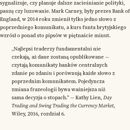
sygnalizuje, czy planuje dalsze zacieśnianie polityki,
pauzę czy luzowanie. Mark Carney, były prezes Bank of
England, w 2014 roku zmienił tylko jedno słowo z
poprzedniego komunikatu, a kurs funta brytyjskiego
wzrósł o ponad sto pipsów w piętnaście minut.
„Najlepsi traderzy fundamentalni nie
czekają, aż dane zostaną opublikowane —
czytają komunikaty banków centralnych
zdanie po zdaniu i porównują każde słowo z
poprzednim komunikatem. Pojedyncza
zmiana frazeologii bywa ważniejsza niż
sama decyzja o stopach." — Kathy Lien,
Day
Trading and Swing Trading the Currency Market
,
Wiley, 2016, rozdział 6.