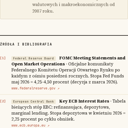
walutowych i makroekonomicznych od
2007 roku.
ŹRÓDŁA I BIBLIOGRAFIA
FOMC Meeting Statements and
Federal Reserve Board
Open Market Operations
· Oficjalne komunikaty
Federalnego Komitetu Operacji Otwartego Rynku po
każdym z ośmiu posiedzeń rocznych. Stopa Fed Funds
maj 2026 = 4,25-4,50 procent (decyzja z marca 2026).
www.federalreserve.gov ↗
Key ECB Interest Rates
· Tabela
European Central Bank
bieżących stóp EBC: refinansująca, depozytowa,
marginal lending. Stopa depozytowa w kwietniu 2026 =
2,25 procent po cyklu obniżek.
www.ecb.europa.eu ↗