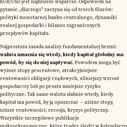
EUR/USD jest najbliższe wsparcie. Odpowiedź na
pytanie „dlaczego" zaczyna się od trzech filarów:
polityki monetarnej banku centralnego, dynamiki
realnej gospodarki i bilansu zagranicznych
przepływów kapitału.
Najprostsza zasada analizy fundamentalnej brzmi:
waluta umacnia się wtedy, kiedy kapitał globalny ma
powód, by się do niej napływać
. Powodem mogą być
wyższe stopy procentowe, atrakcyjniejsze
rentowności obligacji rządowych, silniejszy wzrost
gospodarczy lub po prostu mniejsze ryzyko
polityczne. Tak samo waluta słabnie wtedy, kiedy
kapitał ma powód, by ją opuszczać — niższe stopy,
niższe rentowności, recesja, kryzys polityczny.
Wszystkie szczegółowe publikacje
makroekonomiczne, które trader śledzi w kalendarzu