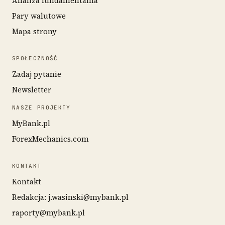
Analiza fundamentalna
Pary walutowe
Mapa strony
SPOŁECZNOŚĆ
Zadaj pytanie
Newsletter
NASZE PROJEKTY
MyBank.pl
ForexMechanics.com
KONTAKT
Kontakt
Redakcja: j.wasinski@mybank.pl
raporty@mybank.pl