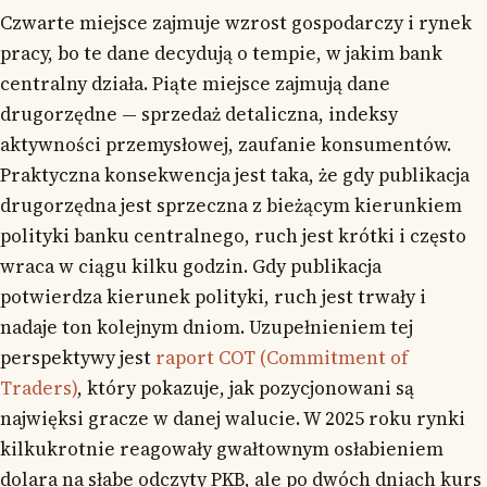
Czwarte miejsce zajmuje wzrost gospodarczy i rynek
pracy, bo te dane decydują o tempie, w jakim bank
centralny działa. Piąte miejsce zajmują dane
drugorzędne — sprzedaż detaliczna, indeksy
aktywności przemysłowej, zaufanie konsumentów.
Praktyczna konsekwencja jest taka, że gdy publikacja
drugorzędna jest sprzeczna z bieżącym kierunkiem
polityki banku centralnego, ruch jest krótki i często
wraca w ciągu kilku godzin. Gdy publikacja
potwierdza kierunek polityki, ruch jest trwały i
nadaje ton kolejnym dniom. Uzupełnieniem tej
perspektywy jest
raport COT (Commitment of
Traders)
, który pokazuje, jak pozycjonowani są
najwięksi gracze w danej walucie. W 2025 roku rynki
kilkukrotnie reagowały gwałtownym osłabieniem
dolara na słabe odczyty PKB, ale po dwóch dniach kurs