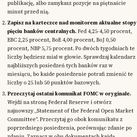
publikację, albo zamykasz pozycje na piętnaście
minut przed nią.
Zapisz na karteczce nad monitorem aktualne stopy
pięciu banków centralnych.
Fed 4,25-4,50 procent,
EBC 2,25 procent, BoE 4,00 procent, BoJ 0,50
procent, NBP 5,75 procent. Po dwóch tygodniach te
liczby będziesz miał w głowie. Sprawdzaj kalendarz
najbliższych posiedzeń tych banków raz w
miesiącu, bo każde posiedzenie potrafi zmienić te
liczby o 25 lub 50 punktów bazowych.
Przeczytaj ostatni komunikat FOMC w oryginale.
Wejdź na stronę Federal Reserve i otwórz
najnowszy „Statement of the Federal Open Market
Committee". Przeczytaj go obok komunikatu z
poprzedniego posiedzenia, porównując zdanie po
zdaniu. Zaznacz w obu dokumentach każdą