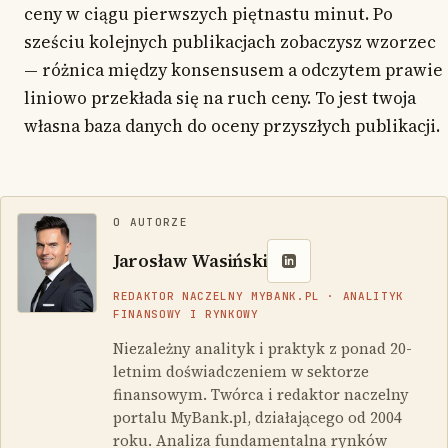
ceny w ciągu pierwszych piętnastu minut. Po
sześciu kolejnych publikacjach zobaczysz wzorzec
— różnica między konsensusem a odczytem prawie
liniowo przekłada się na ruch ceny. To jest twoja
własna baza danych do oceny przyszłych publikacji.
O AUTORZE
Jarosław Wasiński
REDAKTOR NACZELNY MYBANK.PL · ANALITYK
FINANSOWY I RYNKOWY
Niezależny analityk i praktyk z ponad 20-
letnim doświadczeniem w sektorze
finansowym. Twórca i redaktor naczelny
portalu MyBank.pl, działającego od 2004
roku. Analiza fundamentalna rynków