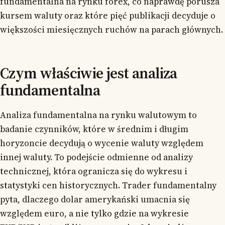
fundamentalna na rynku forex, co naprawdę porusza
kursem waluty oraz które pięć publikacji decyduje o
większości miesięcznych ruchów na parach głównych.
Czym właściwie jest analiza
fundamentalna
Analiza fundamentalna na rynku walutowym to
badanie czynników, które w średnim i długim
horyzoncie decydują o wycenie waluty względem
innej waluty. To podejście odmienne od analizy
technicznej, która ogranicza się do wykresu i
statystyki cen historycznych. Trader fundamentalny
pyta, dlaczego dolar amerykański umacnia się
względem euro, a nie tylko gdzie na wykresie