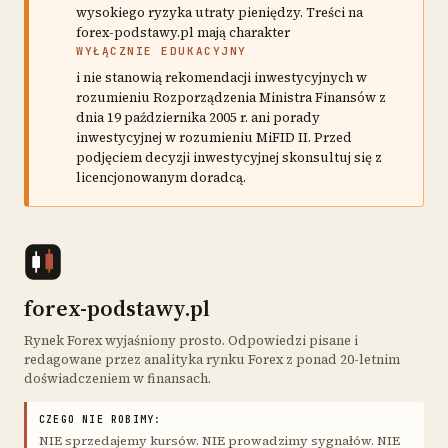
wysokiego ryzyka utraty pieniędzy. Treści na
forex-podstawy.pl mają charakter
WYŁĄCZNIE EDUKACYJNY
i nie stanowią rekomendacji inwestycyjnych w
rozumieniu Rozporządzenia Ministra Finansów z
dnia 19 października 2005 r. ani porady
inwestycyjnej w rozumieniu MiFID II. Przed
podjęciem decyzji inwestycyjnej skonsultuj się z
licencjonowanym doradcą.
forex-podstawy.pl
Rynek Forex wyjaśniony prosto. Odpowiedzi pisane i
redagowane przez analityka rynku Forex z ponad 20-letnim
doświadczeniem w finansach.
CZEGO NIE ROBIMY:
NIE sprzedajemy kursów. NIE prowadzimy sygnałów. NIE