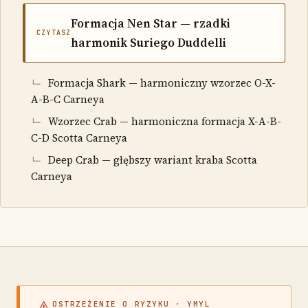
Formacja Nen Star — rzadki
CZYTASZ
harmonik Suriego Duddelli
Formacja Shark — harmoniczny wzorzec O-X-
A-B-C Carneya
Wzorzec Crab — harmoniczna formacja X-A-B-
C-D Scotta Carneya
Deep Crab — głębszy wariant kraba Scotta
Carneya
⚠
OSTRZEŻENIE O RYZYKU · YMYL