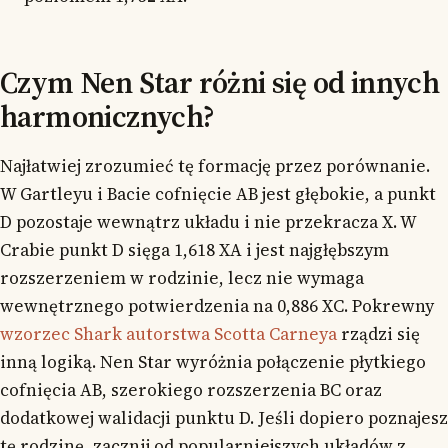
Czym Nen Star różni się od innych
harmonicznych?
Najłatwiej zrozumieć tę formację przez porównanie.
W Gartleyu i Bacie cofnięcie AB jest głębokie, a punkt
D pozostaje wewnątrz układu i nie przekracza X. W
Crabie punkt D sięga 1,618 XA i jest najgłębszym
rozszerzeniem w rodzinie, lecz nie wymaga
wewnętrznego potwierdzenia na 0,886 XC. Pokrewny
wzorzec Shark autorstwa Scotta Carneya
rządzi się
inną logiką. Nen Star wyróżnia połączenie płytkiego
cofnięcia AB, szerokiego rozszerzenia BC oraz
dodatkowej walidacji punktu D. Jeśli dopiero poznajesz
tę rodzinę, zacznij od popularniejszych układów z