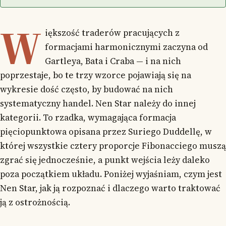
W
iększość traderów pracujących z
formacjami harmonicznymi zaczyna od
Gartleya, Bata i Craba — i na nich
poprzestaje, bo te trzy wzorce pojawiają się na
wykresie dość często, by budować na nich
systematyczny handel. Nen Star należy do innej
kategorii. To rzadka, wymagająca formacja
pięciopunktowa opisana przez Suriego Duddellę, w
której wszystkie cztery proporcje Fibonacciego muszą
zgrać się jednocześnie, a punkt wejścia leży daleko
poza początkiem układu. Poniżej wyjaśniam, czym jest
Nen Star, jak ją rozpoznać i dlaczego warto traktować
ją z ostrożnością.