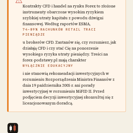
Kontrakty CFD i handel na rynku Forex to złożone
instrumenty obarczone wysokim ryzykiem
szybkiej utraty kapitału z powodu dźwigni
finansowej. Według raportów ESMA,
74–89% RACHUNKÓW RETAIL TRACI
PIENIĄDZE
u brokerów CFD. Zastanów się, czy rozumiesz, jak
działają CFD i czy stać Cię na ponoszenie
wysokiego ryzyka utraty pieniędzy. Treści na
forex-podstawy.pl mają charakter
WYŁĄCZNIE EDUKACYJNY
i nie stanowią rekomendacji inwestycyjnych w
rozumieniu Rozporządzenia Ministra Finansów z
dnia 19 października 2005 r. ani porady
inwestycyjnej w rozumieniu MiFID II. Przed
podjęciem decyzji inwestycyjnej skonsultuj się z
licencjonowanym doradcą.