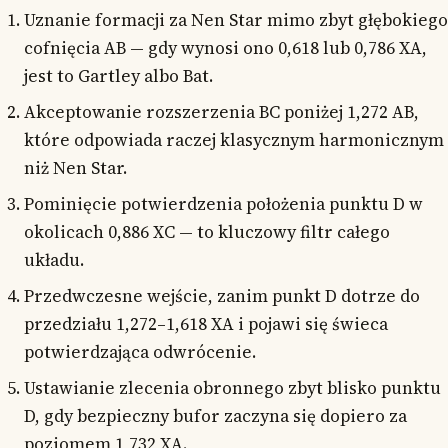
Uznanie formacji za Nen Star mimo zbyt głębokiego
cofnięcia AB — gdy wynosi ono 0,618 lub 0,786 XA,
jest to Gartley albo Bat.
Akceptowanie rozszerzenia BC poniżej 1,272 AB,
które odpowiada raczej klasycznym harmonicznym
niż Nen Star.
Pominięcie potwierdzenia położenia punktu D w
okolicach 0,886 XC — to kluczowy filtr całego
układu.
Przedwczesne wejście, zanim punkt D dotrze do
przedziału 1,272–1,618 XA i pojawi się świeca
potwierdzająca odwrócenie.
Ustawianie zlecenia obronnego zbyt blisko punktu
D, gdy bezpieczny bufor zaczyna się dopiero za
poziomem 1,732 XA.