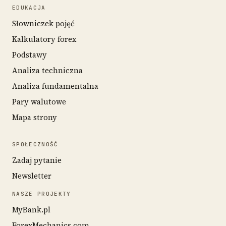
EDUKACJA
Słowniczek pojęć
Kalkulatory forex
Podstawy
Analiza techniczna
Analiza fundamentalna
Pary walutowe
Mapa strony
SPOŁECZNOŚĆ
Zadaj pytanie
Newsletter
NASZE PROJEKTY
MyBank.pl
ForexMechanics.com