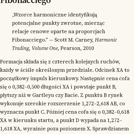
„Wzorce harmoniczne identyfikują
potencjalne punkty zwrotne, mierząc
relacje cenowe oparte na proporcjach
Fibonacciego." — Scott M. Carney,
Harmonic
Trading, Volume One
, Pearson, 2010
Formacja składa się z czterech kolejnych ruchów,
każdy w ściśle określonym przedziale. Odcinek XA to
początkowy impuls kierunkowy. Następnie cena cofa
się o 0,382–0,500 długości XA i powstaje punkt B,
płytszy niż w Gartleyu czy Bacie. Z punktu B rynek
wykonuje szerokie rozszerzenie 1,272–2,618 AB, co
wyznacza punkt C. Później cena cofa się o 0,382–0,618
XA w kierunku startu, a punkt D wypada na 1,272–
1,618 XA, wyraźnie poza poziomem X. Sprawdzianem