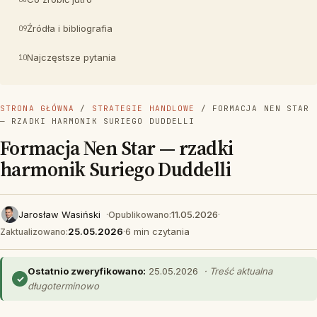
Źródła i bibliografia
Najczęstsze pytania
STRONA GŁÓWNA
/
STRATEGIE HANDLOWE
/ FORMACJA NEN STAR
— RZADKI HARMONIK SURIEGO DUDDELLI
Formacja Nen Star — rzadki
harmonik Suriego Duddelli
Jarosław Wasiński
·
11.05.2026
·
Opublikowano:
25.05.2026
·
6 min czytania
Zaktualizowano:
Ostatnio zweryfikowano:
25.05.2026
· Treść aktualna
✓
długoterminowo