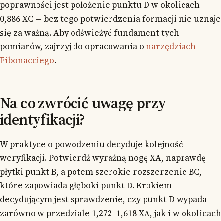
poprawności jest położenie punktu D w okolicach
0,886 XC — bez tego potwierdzenia formacji nie uznaje
się za ważną. Aby odświeżyć fundament tych
pomiarów, zajrzyj do opracowania o
narzędziach
Fibonacciego
.
Na co zwrócić uwagę przy
identyfikacji?
W praktyce o powodzeniu decyduje kolejność
weryfikacji. Potwierdź wyraźną nogę XA, naprawdę
płytki punkt B, a potem szerokie rozszerzenie BC,
które zapowiada głęboki punkt D. Krokiem
decydującym jest sprawdzenie, czy punkt D wypada
zarówno w przedziale 1,272–1,618 XA, jak i w okolicach