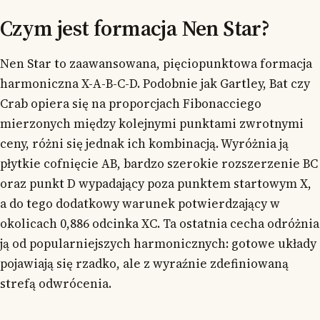
Czym jest formacja Nen Star?
Nen Star to zaawansowana, pięciopunktowa formacja
harmoniczna X-A-B-C-D. Podobnie jak Gartley, Bat czy
Crab opiera się na proporcjach Fibonacciego
mierzonych między kolejnymi punktami zwrotnymi
ceny, różni się jednak ich kombinacją. Wyróżnia ją
płytkie cofnięcie AB, bardzo szerokie rozszerzenie BC
oraz punkt D wypadający poza punktem startowym X,
a do tego dodatkowy warunek potwierdzający w
okolicach 0,886 odcinka XC. Ta ostatnia cecha odróżnia
ją od popularniejszych harmonicznych: gotowe układy
pojawiają się rzadko, ale z wyraźnie zdefiniowaną
strefą odwrócenia.