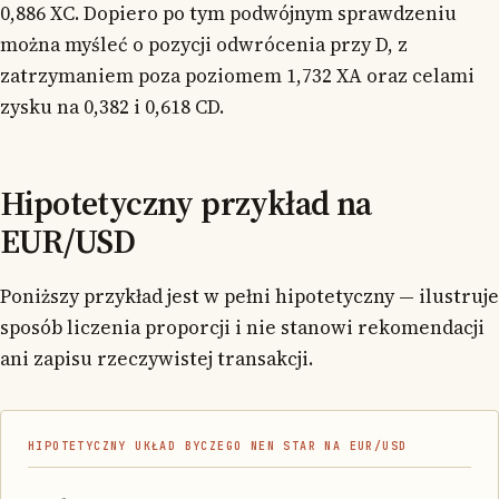
0,886 XC. Dopiero po tym podwójnym sprawdzeniu
można myśleć o pozycji odwrócenia przy D, z
zatrzymaniem poza poziomem 1,732 XA oraz celami
zysku na 0,382 i 0,618 CD.
Hipotetyczny przykład na
EUR/USD
Poniższy przykład jest w pełni hipotetyczny — ilustruje
sposób liczenia proporcji i nie stanowi rekomendacji
ani zapisu rzeczywistej transakcji.
HIPOTETYCZNY UKŁAD BYCZEGO NEN STAR NA EUR/USD