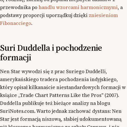
przewodnika po
handlu wzorcami harmonicznymi
, a
podstawy proporcji uporządkuj dzięki
zniesieniom
Fibonacciego
.
Suri Duddella i pochodzenie
formacji
Nen Star wywodzi się z prac Suriego Duddelli,
amerykańskiego tradera pochodzenia indyjskiego,
który opisał kilkanaście niestandardowych formacji w
książce „Trade Chart Patterns Like the Pros" (2007).
Duddella publikuje też bieżące analizy na blogu
SuriNotes.com. Warto jednak zachować dystans: Nen
Star jest formacją niszową, słabiej udokumentowaną