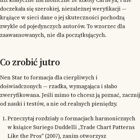
niż klasyczne harmoniczne ze szkoły Carneya, i nie
doczekała się szerokiej, niezależnej weryfikacji —
krążące w sieci dane o jej skuteczności pochodzą
zwykle od pojedynczych autorów. To wzorzec dla
zaawansowanych, nie dla początkujących.
Co zrobić jutro
Nen Star to formacja dla cierpliwych i
doświadczonych — rzadka, wymagająca i słabo
zweryfikowana. Jeśli mimo to chcesz ją poznać, zacznij
od nauki i testów, a nie od realnych pieniędzy.
Przeczytaj rozdziały o formacjach harmonicznych
w książce Suriego Duddelli „Trade Chart Patterns
Like the Pros" (2007), zanim otworzysz