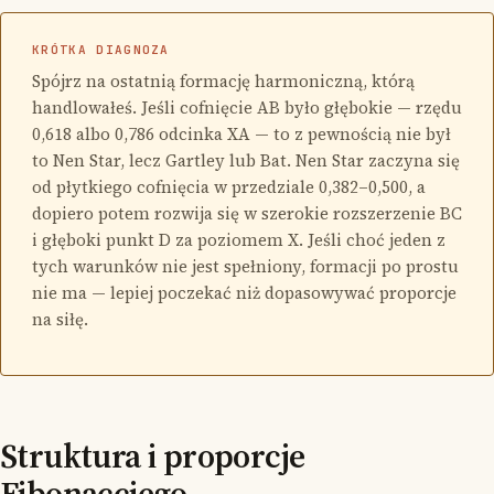
KRÓTKA DIAGNOZA
Spójrz na ostatnią formację harmoniczną, którą
handlowałeś. Jeśli cofnięcie AB było głębokie — rzędu
0,618 albo 0,786 odcinka XA — to z pewnością nie był
to Nen Star, lecz Gartley lub Bat. Nen Star zaczyna się
od płytkiego cofnięcia w przedziale 0,382–0,500, a
dopiero potem rozwija się w szerokie rozszerzenie BC
i głęboki punkt D za poziomem X. Jeśli choć jeden z
tych warunków nie jest spełniony, formacji po prostu
nie ma — lepiej poczekać niż dopasowywać proporcje
na siłę.
Struktura i proporcje
Fibonacciego