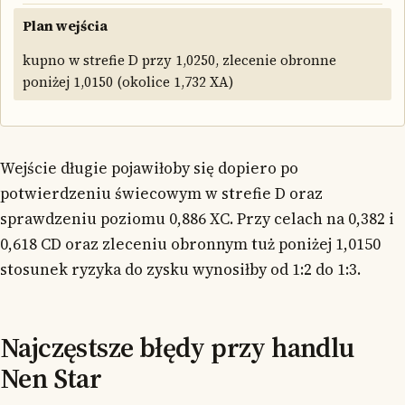
Plan wejścia
kupno w strefie D przy 1,0250, zlecenie obronne
poniżej 1,0150 (okolice 1,732 XA)
Wejście długie pojawiłoby się dopiero po
potwierdzeniu świecowym w strefie D oraz
sprawdzeniu poziomu 0,886 XC. Przy celach na 0,382 i
0,618 CD oraz zleceniu obronnym tuż poniżej 1,0150
stosunek ryzyka do zysku wynosiłby od 1:2 do 1:3.
Najczęstsze błędy przy handlu
Nen Star