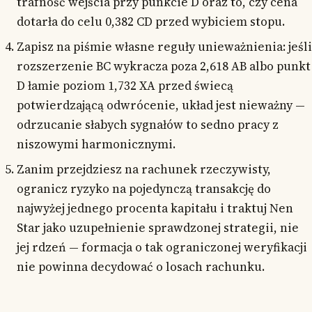
trafność wejścia przy punkcie D oraz to, czy cena
dotarła do celu 0,382 CD przed wybiciem stopu.
Zapisz na piśmie własne reguły unieważnienia: jeśli
rozszerzenie BC wykracza poza 2,618 AB albo punkt
D łamie poziom 1,732 XA przed świecą
potwierdzającą odwrócenie, układ jest nieważny —
odrzucanie słabych sygnałów to sedno pracy z
niszowymi harmonicznymi.
Zanim przejdziesz na rachunek rzeczywisty,
ogranicz ryzyko na pojedynczą transakcję do
najwyżej jednego procenta kapitału i traktuj Nen
Star jako uzupełnienie sprawdzonej strategii, nie
jej rdzeń — formacja o tak ograniczonej weryfikacji
nie powinna decydować o losach rachunku.