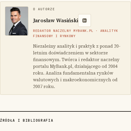
O AUTORZE
Jarosław Wasiński
REDAKTOR NACZELNY MYBANK.PL · ANALITYK
FINANSOWY I RYNKOWY
Niezależny analityk i praktyk z ponad 20-
letnim doświadczeniem w sektorze
finansowym. Twórca i redaktor naczelny
portalu MyBank.pl, działającego od 2004
roku. Analiza fundamentalna rynków
walutowych i makroekonomicznych od
2007 roku.
ŹRÓDŁA I BIBLIOGRAFIA