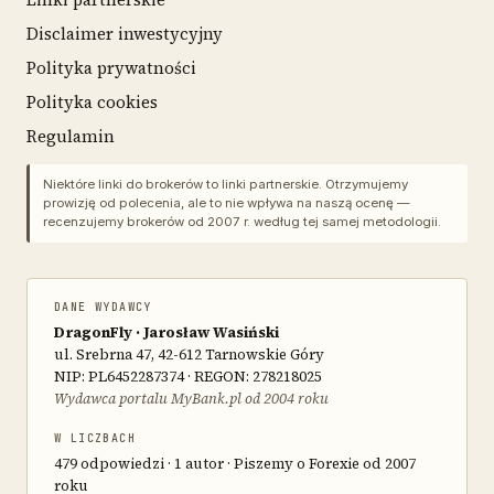
Disclaimer inwestycyjny
Polityka prywatności
Polityka cookies
Regulamin
Niektóre linki do brokerów to linki partnerskie. Otrzymujemy
prowizję od polecenia, ale to nie wpływa na naszą ocenę —
recenzujemy brokerów od 2007 r. według tej samej metodologii.
DANE WYDAWCY
DragonFly · Jarosław Wasiński
ul. Srebrna 47, 42-612 Tarnowskie Góry
NIP: PL6452287374 · REGON: 278218025
Wydawca portalu MyBank.pl od 2004 roku
W LICZBACH
479 odpowiedzi · 1 autor · Piszemy o Forexie od 2007
roku