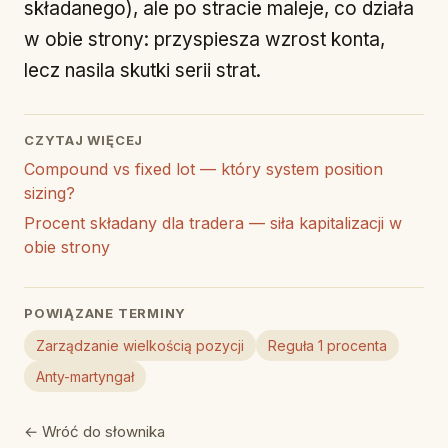
składanego), ale po stracie maleje, co działa
w obie strony: przyspiesza wzrost konta,
lecz nasila skutki serii strat.
CZYTAJ WIĘCEJ
Compound vs fixed lot — który system position
sizing?
Procent składany dla tradera — siła kapitalizacji w
obie strony
POWIĄZANE TERMINY
Zarządzanie wielkością pozycji
Reguła 1 procenta
Anty-martyngał
← Wróć do słownika