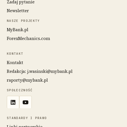
Zadaj pytanie
Newsletter
NASZE PROJEKTY
MyBank.pl
ForexMechanics.com
KONTAKT
Kontakt
Redakcja: j.wasinski@mybank.pl
raporty@mybank.pl
SPOŁECZNOŚĆ
STANDARDY I PRAWO
Linki partnerskie