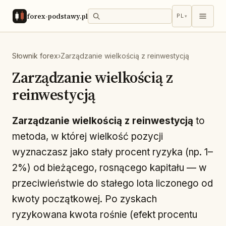
forex-podstawy.pl
PL
▾
Słownik forex
›
Zarządzanie wielkością z reinwestycją
Zarządzanie wielkością z
reinwestycją
Zarządzanie wielkością z reinwestycją
to
metoda, w której wielkość pozycji
wyznaczasz jako stały procent ryzyka (np. 1–
2%) od bieżącego, rosnącego kapitału — w
przeciwieństwie do stałego lota liczonego od
kwoty początkowej. Po zyskach
ryzykowana kwota rośnie (efekt procentu