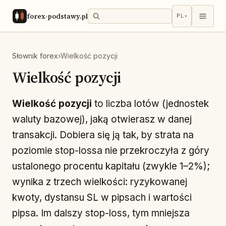
forex-podstawy.pl
PL
▾
Słownik forex
›
Wielkość pozycji
Wielkość pozycji
Wielkość pozycji
to liczba lotów (jednostek
waluty bazowej), jaką otwierasz w danej
transakcji. Dobiera się ją tak, by strata na
poziomie stop-lossa nie przekroczyła z góry
ustalonego procentu kapitału (zwykle 1–2%);
wynika z trzech wielkości: ryzykowanej
kwoty, dystansu SL w pipsach i wartości
pipsa. Im dalszy stop-loss, tym mniejsza