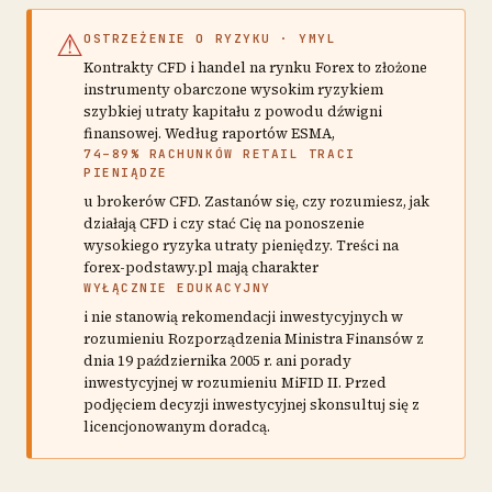
⚠
OSTRZEŻENIE O RYZYKU · YMYL
Kontrakty CFD i handel na rynku Forex to złożone
instrumenty obarczone wysokim ryzykiem
szybkiej utraty kapitału z powodu dźwigni
finansowej. Według raportów ESMA,
74–89% RACHUNKÓW RETAIL TRACI
PIENIĄDZE
u brokerów CFD. Zastanów się, czy rozumiesz, jak
działają CFD i czy stać Cię na ponoszenie
wysokiego ryzyka utraty pieniędzy. Treści na
forex-podstawy.pl mają charakter
WYŁĄCZNIE EDUKACYJNY
i nie stanowią rekomendacji inwestycyjnych w
rozumieniu Rozporządzenia Ministra Finansów z
dnia 19 października 2005 r. ani porady
inwestycyjnej w rozumieniu MiFID II. Przed
podjęciem decyzji inwestycyjnej skonsultuj się z
licencjonowanym doradcą.