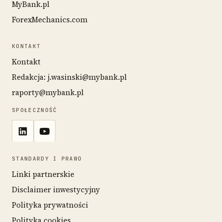
MyBank.pl
ForexMechanics.com
KONTAKT
Kontakt
Redakcja: j.wasinski@mybank.pl
raporty@mybank.pl
SPOŁECZNOŚĆ
STANDARDY I PRAWO
Linki partnerskie
Disclaimer inwestycyjny
Polityka prywatności
Polityka cookies