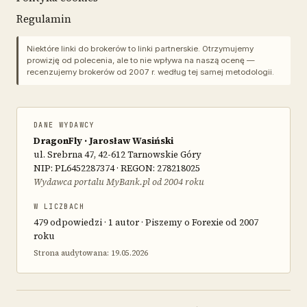
Regulamin
Niektóre linki do brokerów to linki partnerskie. Otrzymujemy
prowizję od polecenia, ale to nie wpływa na naszą ocenę —
recenzujemy brokerów od 2007 r. według tej samej metodologii.
DANE WYDAWCY
DragonFly · Jarosław Wasiński
ul. Srebrna 47, 42-612 Tarnowskie Góry
NIP: PL6452287374 · REGON: 278218025
Wydawca portalu MyBank.pl od 2004 roku
W LICZBACH
479 odpowiedzi · 1 autor · Piszemy o Forexie od 2007
roku
Strona audytowana: 19.05.2026