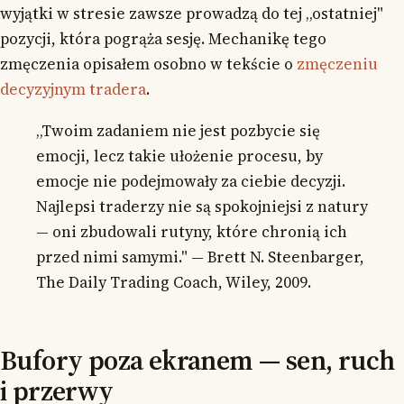
wyjątki w stresie zawsze prowadzą do tej „ostatniej"
pozycji, która pogrąża sesję. Mechanikę tego
zmęczenia opisałem osobno w tekście o
zmęczeniu
decyzyjnym tradera
.
„Twoim zadaniem nie jest pozbycie się
emocji, lecz takie ułożenie procesu, by
emocje nie podejmowały za ciebie decyzji.
Najlepsi traderzy nie są spokojniejsi z natury
— oni zbudowali rutyny, które chronią ich
przed nimi samymi." — Brett N. Steenbarger,
The Daily Trading Coach, Wiley, 2009.
Bufory poza ekranem — sen, ruch
i przerwy