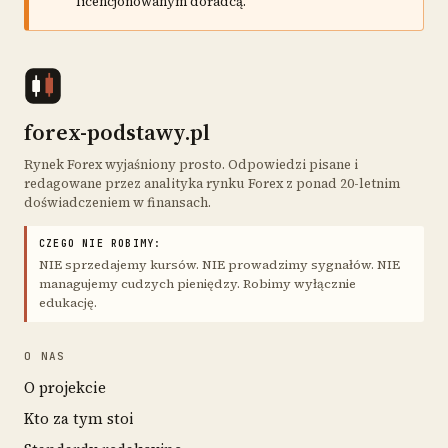
licencjonowanym doradcą.
forex-podstawy.pl
Rynek Forex wyjaśniony prosto. Odpowiedzi pisane i
redagowane przez analityka rynku Forex z ponad 20-letnim
doświadczeniem w finansach.
CZEGO NIE ROBIMY:
NIE sprzedajemy kursów. NIE prowadzimy sygnałów. NIE
managujemy cudzych pieniędzy. Robimy wyłącznie
edukację.
O NAS
O projekcie
Kto za tym stoi