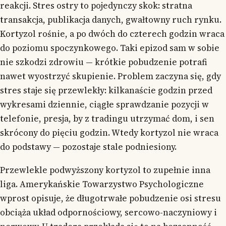
reakcji. Stres ostry to pojedynczy skok: stratna
transakcja, publikacja danych, gwałtowny ruch rynku.
Kortyzol rośnie, a po dwóch do czterech godzin wraca
do poziomu spoczynkowego. Taki epizod sam w sobie
nie szkodzi zdrowiu — krótkie pobudzenie potrafi
nawet wyostrzyć skupienie. Problem zaczyna się, gdy
stres staje się przewlekły: kilkanaście godzin przed
wykresami dziennie, ciągłe sprawdzanie pozycji w
telefonie, presja, by z tradingu utrzymać dom, i sen
skrócony do pięciu godzin. Wtedy kortyzol nie wraca
do podstawy — pozostaje stale podniesiony.
Przewlekle podwyższony kortyzol to zupełnie inna
liga. Amerykańskie Towarzystwo Psychologiczne
wprost opisuje, że długotrwałe pobudzenie osi stresu
obciąża układ odpornościowy, sercowo-naczyniowy i