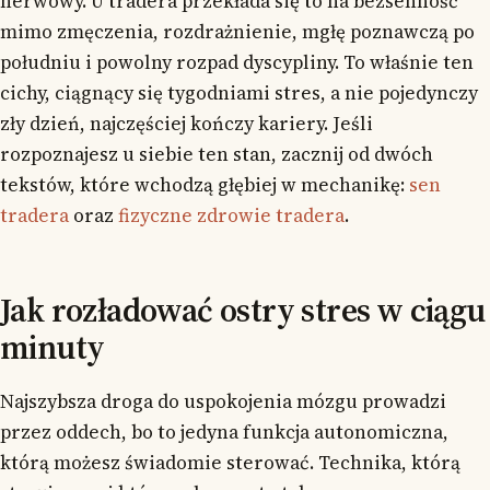
nerwowy. U tradera przekłada się to na bezsenność
mimo zmęczenia, rozdrażnienie, mgłę poznawczą po
południu i powolny rozpad dyscypliny. To właśnie ten
cichy, ciągnący się tygodniami stres, a nie pojedynczy
zły dzień, najczęściej kończy kariery. Jeśli
rozpoznajesz u siebie ten stan, zacznij od dwóch
tekstów, które wchodzą głębiej w mechanikę:
sen
tradera
oraz
fizyczne zdrowie tradera
.
Jak rozładować ostry stres w ciągu
minuty
Najszybsza droga do uspokojenia mózgu prowadzi
przez oddech, bo to jedyna funkcja autonomiczna,
którą możesz świadomie sterować. Technika, którą