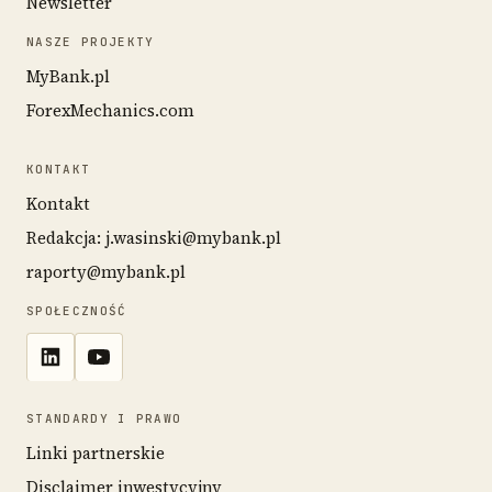
Newsletter
NASZE PROJEKTY
MyBank.pl
ForexMechanics.com
KONTAKT
Kontakt
Redakcja: j.wasinski@mybank.pl
raporty@mybank.pl
SPOŁECZNOŚĆ
STANDARDY I PRAWO
Linki partnerskie
Disclaimer inwestycyjny