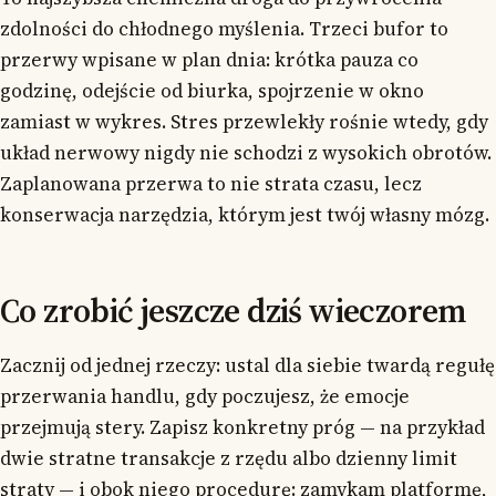
zdolności do chłodnego myślenia. Trzeci bufor to
przerwy wpisane w plan dnia: krótka pauza co
godzinę, odejście od biurka, spojrzenie w okno
zamiast w wykres. Stres przewlekły rośnie wtedy, gdy
układ nerwowy nigdy nie schodzi z wysokich obrotów.
Zaplanowana przerwa to nie strata czasu, lecz
konserwacja narzędzia, którym jest twój własny mózg.
Co zrobić jeszcze dziś wieczorem
Zacznij od jednej rzeczy: ustal dla siebie twardą regułę
przerwania handlu, gdy poczujesz, że emocje
przejmują stery. Zapisz konkretny próg — na przykład
dwie stratne transakcje z rzędu albo dzienny limit
straty — i obok niego procedurę: zamykam platformę,