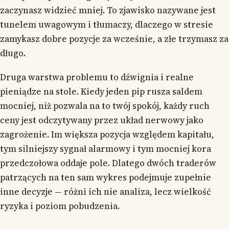
zaczynasz widzieć mniej. To zjawisko nazywane jest
tunelem uwagowym i tłumaczy, dlaczego w stresie
zamykasz dobre pozycje za wcześnie, a złe trzymasz za
długo.
Druga warstwa problemu to dźwignia i realne
pieniądze na stole. Kiedy jeden pip rusza saldem
mocniej, niż pozwala na to twój spokój, każdy ruch
ceny jest odczytywany przez układ nerwowy jako
zagrożenie. Im większa pozycja względem kapitału,
tym silniejszy sygnał alarmowy i tym mocniej kora
przedczołowa oddaje pole. Dlatego dwóch traderów
patrzących na ten sam wykres podejmuje zupełnie
inne decyzje — różni ich nie analiza, lecz wielkość
ryzyka i poziom pobudzenia.