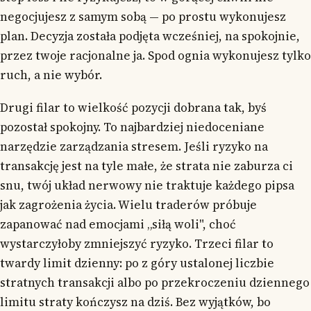
negocjujesz z samym sobą — po prostu wykonujesz
plan. Decyzja została podjęta wcześniej, na spokojnie,
przez twoje racjonalne ja. Spod ognia wykonujesz tylko
ruch, a nie wybór.
Drugi filar to wielkość pozycji dobrana tak, byś
pozostał spokojny. To najbardziej niedoceniane
narzędzie zarządzania stresem. Jeśli ryzyko na
transakcję jest na tyle małe, że strata nie zaburza ci
snu, twój układ nerwowy nie traktuje każdego pipsa
jak zagrożenia życia. Wielu traderów próbuje
zapanować nad emocjami „siłą woli", choć
wystarczyłoby zmniejszyć ryzyko. Trzeci filar to
twardy limit dzienny: po z góry ustalonej liczbie
stratnych transakcji albo po przekroczeniu dziennego
limitu straty kończysz na dziś. Bez wyjątków, bo