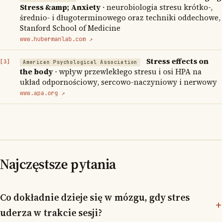
Stress &amp; Anxiety
· neurobiologia stresu krótko-,
średnio- i długoterminowego oraz techniki oddechowe,
Stanford School of Medicine
www.hubermanlab.com ↗
Stress effects on
American Psychological Association
the body
· wpływ przewlekłego stresu i osi HPA na
układ odpornościowy, sercowo-naczyniowy i nerwowy
www.apa.org ↗
Najczęstsze pytania
Co dokładnie dzieje się w mózgu, gdy stres
uderza w trakcie sesji?