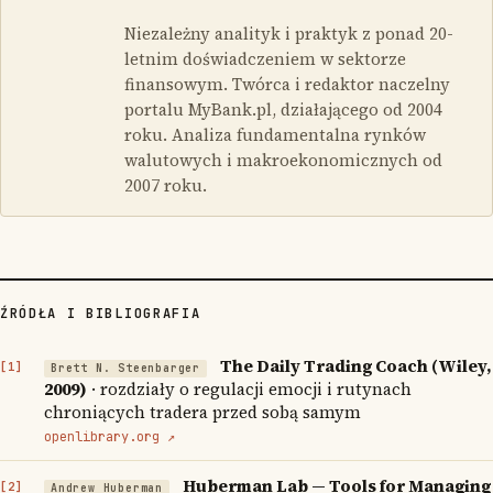
Niezależny analityk i praktyk z ponad 20-
letnim doświadczeniem w sektorze
finansowym. Twórca i redaktor naczelny
portalu MyBank.pl, działającego od 2004
roku. Analiza fundamentalna rynków
walutowych i makroekonomicznych od
2007 roku.
ŹRÓDŁA I BIBLIOGRAFIA
The Daily Trading Coach (Wiley,
Brett N. Steenbarger
2009)
· rozdziały o regulacji emocji i rutynach
chroniących tradera przed sobą samym
openlibrary.org ↗
Huberman Lab — Tools for Managing
Andrew Huberman