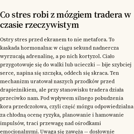
Co stres robi z mózgiem tradera w
czasie rzeczywistym
Ostry stres przed ekranem to nie metafora. To
kaskada hormonalna: w ciągu sekund nadnercza
wyrzucają adrenalinę, a po nich kortyzol. Ciało
przygotowuje się do walki lub ucieczki — bije szybciej
serce, napina się szczęka, oddech się skraca. Ten
mechanizm uratował naszych przodków przed
drapieżnikiem, ale przy stanowisku tradera działa
przeciwko nam. Pod wpływem silnego pobudzenia
kora przedczołowa, czyli część mózgu odpowiedzialna
za chłodną ocenę ryzyka, planowanie i hamowanie
impulsów, traci przewagę nad ośrodkami
emocjonalnymi. Uwaga się zawęża — dosłownie