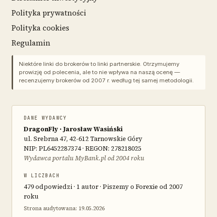
Polityka prywatności
Polityka cookies
Regulamin
Niektóre linki do brokerów to linki partnerskie. Otrzymujemy
prowizję od polecenia, ale to nie wpływa na naszą ocenę —
recenzujemy brokerów od 2007 r. według tej samej metodologii.
DANE WYDAWCY
DragonFly · Jarosław Wasiński
ul. Srebrna 47, 42-612 Tarnowskie Góry
NIP: PL6452287374 · REGON: 278218025
Wydawca portalu MyBank.pl od 2004 roku
W LICZBACH
479 odpowiedzi · 1 autor · Piszemy o Forexie od 2007
roku
Strona audytowana: 19.05.2026