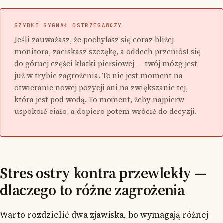
SZYBKI SYGNAŁ OSTRZEGAWCZY
Jeśli zauważasz, że pochylasz się coraz bliżej
monitora, zaciskasz szczękę, a oddech przeniósł się
do górnej części klatki piersiowej — twój mózg jest
już w trybie zagrożenia. To nie jest moment na
otwieranie nowej pozycji ani na zwiększanie tej,
która jest pod wodą. To moment, żeby najpierw
uspokoić ciało, a dopiero potem wrócić do decyzji.
Stres ostry kontra przewlekły —
dlaczego to różne zagrożenia
Warto rozdzielić dwa zjawiska, bo wymagają różnej