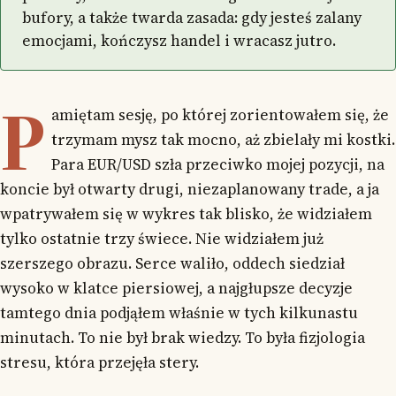
bufory, a także twarda zasada: gdy jesteś zalany
emocjami, kończysz handel i wracasz jutro.
P
amiętam sesję, po której zorientowałem się, że
trzymam mysz tak mocno, aż zbielały mi kostki.
Para EUR/USD szła przeciwko mojej pozycji, na
koncie był otwarty drugi, niezaplanowany trade, a ja
wpatrywałem się w wykres tak blisko, że widziałem
tylko ostatnie trzy świece. Nie widziałem już
szerszego obrazu. Serce waliło, oddech siedział
wysoko w klatce piersiowej, a najgłupsze decyzje
tamtego dnia podjąłem właśnie w tych kilkunastu
minutach. To nie był brak wiedzy. To była fizjologia
stresu, która przejęła stery.