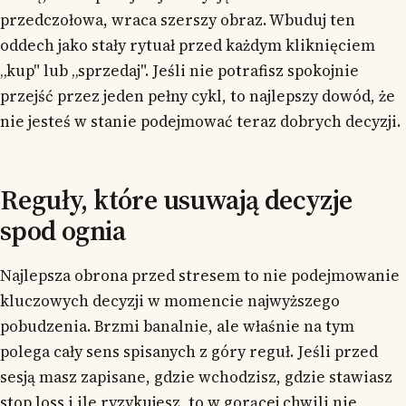
przedczołowa, wraca szerszy obraz. Wbuduj ten
oddech jako stały rytuał przed każdym kliknięciem
„kup" lub „sprzedaj". Jeśli nie potrafisz spokojnie
przejść przez jeden pełny cykl, to najlepszy dowód, że
nie jesteś w stanie podejmować teraz dobrych decyzji.
Reguły, które usuwają decyzje
spod ognia
Najlepsza obrona przed stresem to nie podejmowanie
kluczowych decyzji w momencie najwyższego
pobudzenia. Brzmi banalnie, ale właśnie na tym
polega cały sens spisanych z góry reguł. Jeśli przed
sesją masz zapisane, gdzie wchodzisz, gdzie stawiasz
stop loss i ile ryzykujesz, to w gorącej chwili nie