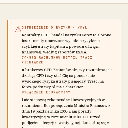
⚠
OSTRZEŻENIE O RYZYKU · YMYL
Kontrakty CFD i handel na rynku Forex to złożone
instrumenty obarczone wysokim ryzykiem
szybkiej utraty kapitału z powodu dźwigni
finansowej. Według raportów ESMA,
74–89% RACHUNKÓW RETAIL TRACI
PIENIĄDZE
u brokerów CFD. Zastanów się, czy rozumiesz, jak
działają CFD i czy stać Cię na ponoszenie
wysokiego ryzyka utraty pieniędzy. Treści na
forex-podstawy.pl mają charakter
WYŁĄCZNIE EDUKACYJNY
i nie stanowią rekomendacji inwestycyjnych w
rozumieniu Rozporządzenia Ministra Finansów z
dnia 19 października 2005 r. ani porady
inwestycyjnej w rozumieniu MiFID II. Przed
podjęciem decyzji inwestycyjnej skonsultuj się z