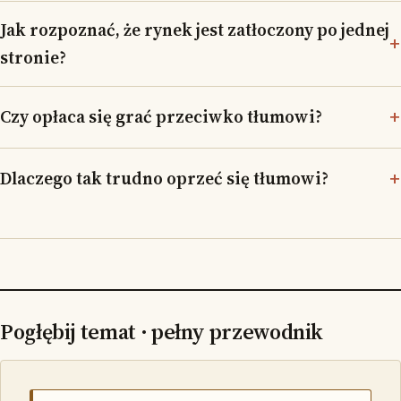
Jak rozpoznać, że rynek jest zatłoczony po jednej
stronie?
Czy opłaca się grać przeciwko tłumowi?
Dlaczego tak trudno oprzeć się tłumowi?
Pogłębij temat · pełny przewodnik