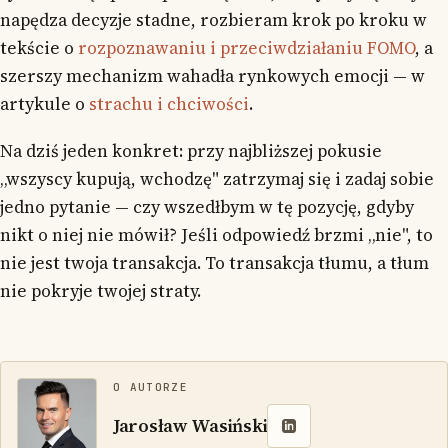
napędza decyzje stadne, rozbieram krok po kroku w
tekście o
rozpoznawaniu i przeciwdziałaniu FOMO
, a
szerszy mechanizm wahadła rynkowych emocji — w
artykule o
strachu i chciwości
.
Na dziś jeden konkret: przy najbliższej pokusie
„wszyscy kupują, wchodzę" zatrzymaj się i zadaj sobie
jedno pytanie — czy wszedłbym w tę pozycję, gdyby
nikt o niej nie mówił? Jeśli odpowiedź brzmi „nie", to
nie jest twoja transakcja. To transakcja tłumu, a tłum
nie pokryje twojej straty.
O AUTORZE
Jarosław Wasiński