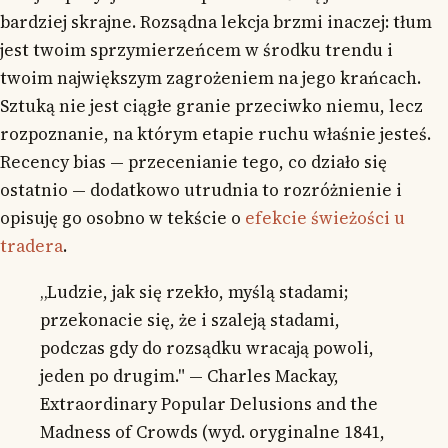
bardziej skrajne. Rozsądna lekcja brzmi inaczej: tłum
jest twoim sprzymierzeńcem w środku trendu i
twoim największym zagrożeniem na jego krańcach.
Sztuką nie jest ciągłe granie przeciwko niemu, lecz
rozpoznanie, na którym etapie ruchu właśnie jesteś.
Recency bias — przecenianie tego, co działo się
ostatnio — dodatkowo utrudnia to rozróżnienie i
opisuję go osobno w tekście o
efekcie świeżości u
tradera
.
„Ludzie, jak się rzekło, myślą stadami;
przekonacie się, że i szaleją stadami,
podczas gdy do rozsądku wracają powoli,
jeden po drugim." — Charles Mackay,
Extraordinary Popular Delusions and the
Madness of Crowds (wyd. oryginalne 1841,