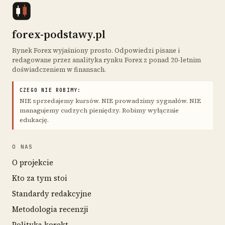
forex-podstawy.pl
Rynek Forex wyjaśniony prosto. Odpowiedzi pisane i
redagowane przez analityka rynku Forex z ponad 20-letnim
doświadczeniem w finansach.
CZEGO NIE ROBIMY:
NIE sprzedajemy kursów. NIE prowadzimy sygnałów. NIE
managujemy cudzych pieniędzy. Robimy wyłącznie
edukację.
O NAS
O projekcie
Kto za tym stoi
Standardy redakcyjne
Metodologia recenzji
Polityka korekt