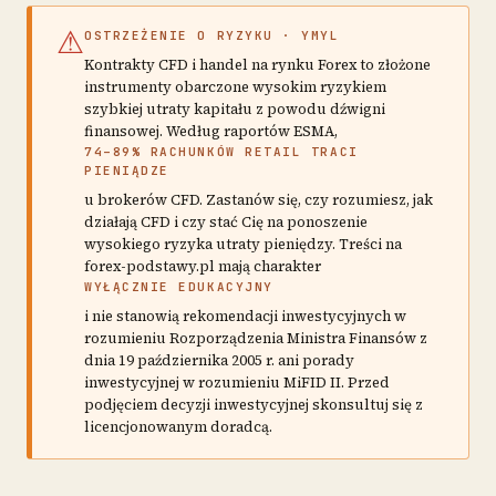
⚠
OSTRZEŻENIE O RYZYKU · YMYL
Kontrakty CFD i handel na rynku Forex to złożone
instrumenty obarczone wysokim ryzykiem
szybkiej utraty kapitału z powodu dźwigni
finansowej. Według raportów ESMA,
74–89% RACHUNKÓW RETAIL TRACI
PIENIĄDZE
u brokerów CFD. Zastanów się, czy rozumiesz, jak
działają CFD i czy stać Cię na ponoszenie
wysokiego ryzyka utraty pieniędzy. Treści na
forex-podstawy.pl mają charakter
WYŁĄCZNIE EDUKACYJNY
i nie stanowią rekomendacji inwestycyjnych w
rozumieniu Rozporządzenia Ministra Finansów z
dnia 19 października 2005 r. ani porady
inwestycyjnej w rozumieniu MiFID II. Przed
podjęciem decyzji inwestycyjnej skonsultuj się z
licencjonowanym doradcą.