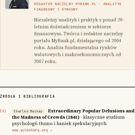
REDAKTOR NACZELNY MYBANK.PL · ANALITYK
FINANSOWY I RYNKOWY
Niezależny analityk i praktyk z ponad 20-
letnim doświadczeniem w sektorze
finansowym. Twórca i redaktor naczelny
portalu MyBank.pl, działającego od 2004
roku. Analiza fundamentalna rynków
walutowych i makroekonomicznych od
2007 roku.
ŹRÓDŁA I BIBLIOGRAFIA
Extraordinary Popular Delusions and
Charles Mackay
the Madness of Crowds (1841)
· klasyczne studium
psychologii tłumu i baniek spekulacyjnych
www.gutenberg.org ↗