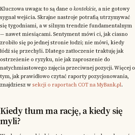
Kluczowa uwaga: to są dane o
kontekście
, a nie gotowy
sygnał wejścia. Skrajne nastroje potrafią utrzymywać
się tygodniami, a w silnym trendzie fundamentalnym
— nawet miesiącami. Sentyment mówi ci, jak ciasno
zrobiło się po jednej stronie łodzi; nie mówi, kiedy
łódź się przechyli. Dlatego zatłoczenie traktuję jak
ostrzeżenie o ryzyku, nie jak zaproszenie do
natychmiastowego zajęcia przeciwnej pozycji. Więcej o
tym, jak prawidłowo czytać raporty pozycjonowania,
znajdziesz w
sekcji o raportach COT na MyBank.pl
.
Kiedy tłum ma rację, a kiedy się
myli?