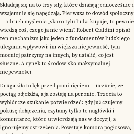
Składają się na to trzy siły, które działają jednocześnie i
wzajemnie się napędzają. Pierwsza to dowód społeczny
— odruch myślenia „skoro tylu ludzi kupuje, to pewnie
wiedzą coś, czego ja nie wiem". Robert Cialdini opisał
ten mechanizm jako jeden z fundamentów ludzkiego
ulegania wpływowi: im większa niepewność, tym
mocniej patrzymy na innych, by ustalić, co jest
słuszne. A rynek to środowisko maksymalnej
niepewności.
Druga siła to lęk przed pominięciem — uczucie, że
pociąg odjeżdża, a ja zostaję na peronie. Trzecia to
wybiórcze szukanie potwierdzeń: gdy już czujemy
pokusę dołączenia, czytamy tylko te nagłówki i
komentarze, które utwierdzają nas w decyzji, a
ignorujemy ostrzeżenia. Powstaje komora pogłosowa,