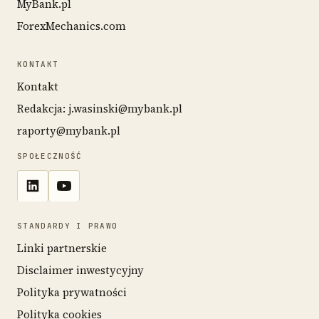
MyBank.pl
ForexMechanics.com
KONTAKT
Kontakt
Redakcja: j.wasinski@mybank.pl
raporty@mybank.pl
SPOŁECZNOŚĆ
STANDARDY I PRAWO
Linki partnerskie
Disclaimer inwestycyjny
Polityka prywatności
Polityka cookies