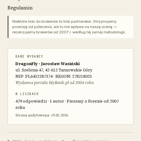
Regulamin
Niektóre linki do brokerów to linki partnerskie. Otrzymujemy
prowizję od polecenia, ale to nie wpływa na naszą ocenę —
recenzujemy brokerów od 2007 r. według tej samej metodologii.
DANE WYDAWCY
DragonFly · Jarosław Wasiński
ul. Srebrna 47, 42-612 Tarnowskie Góry
NIP: PL6452287374 · REGON: 278218025
Wydawca portalu MyBank.pl od 2004 roku
W LICZBACH
479 odpowiedzi · 1 autor · Piszemy o Forexie od 2007
roku
Strona audytowana: 19.05.2026