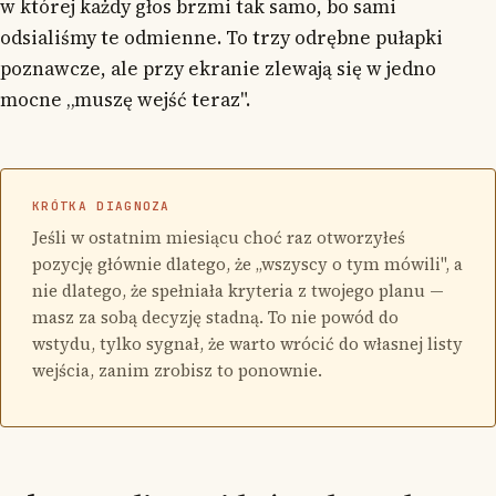
w której każdy głos brzmi tak samo, bo sami
odsialiśmy te odmienne. To trzy odrębne pułapki
poznawcze, ale przy ekranie zlewają się w jedno
mocne „muszę wejść teraz".
KRÓTKA DIAGNOZA
Jeśli w ostatnim miesiącu choć raz otworzyłeś
pozycję głównie dlatego, że „wszyscy o tym mówili", a
nie dlatego, że spełniała kryteria z twojego planu —
masz za sobą decyzję stadną. To nie powód do
wstydu, tylko sygnał, że warto wrócić do własnej listy
wejścia, zanim zrobisz to ponownie.