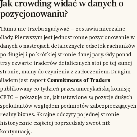
Jak crowding widać w danych o
pozycjonowaniu?
Tłumu nie trzeba zgadywać — zostawia mierzalne
ślady. Pierwszym jest jednostronne pozycjonowanie w
danych o nastrojach detalicznych: odsetek rachunków
po długiej i po krótkiej stronie danej pary. Gdy ponad
trzy czwarte traderów detalicznych stoi po tej samej
stronie, mamy do czynienia z zatłoczeniem. Drugim
śladem jest raport
Commitments of Traders
publikowany co tydzień przez amerykańską komisję
CFTC — pokazuje on, jak ustawione są pozycje dużych
spekulantów względem podmiotów zabezpieczających
realny biznes. Skrajne odczyty po jednej stronie
historycznie częściej poprzedzały zwrot niż
kontynuację.