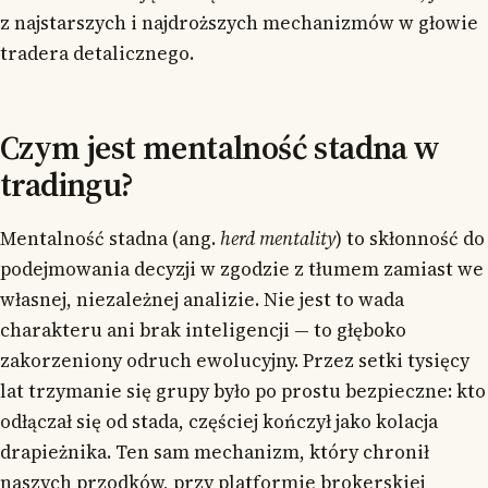
z najstarszych i najdroższych mechanizmów w głowie
tradera detalicznego.
Czym jest mentalność stadna w
tradingu?
Mentalność stadna (ang.
herd mentality
) to skłonność do
podejmowania decyzji w zgodzie z tłumem zamiast we
własnej, niezależnej analizie. Nie jest to wada
charakteru ani brak inteligencji — to głęboko
zakorzeniony odruch ewolucyjny. Przez setki tysięcy
lat trzymanie się grupy było po prostu bezpieczne: kto
odłączał się od stada, częściej kończył jako kolacja
drapieżnika. Ten sam mechanizm, który chronił
naszych przodków, przy platformie brokerskiej