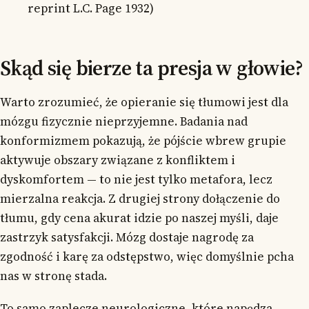
reprint L.C. Page 1932)
Skąd się bierze ta presja w głowie?
Warto zrozumieć, że opieranie się tłumowi jest dla
mózgu fizycznie nieprzyjemne. Badania nad
konformizmem pokazują, że pójście wbrew grupie
aktywuje obszary związane z konfliktem i
dyskomfortem — to nie jest tylko metafora, lecz
mierzalna reakcja. Z drugiej strony dołączenie do
tłumu, gdy cena akurat idzie po naszej myśli, daje
zastrzyk satysfakcji. Mózg dostaje nagrodę za
zgodność i karę za odstępstwo, więc domyślnie pcha
nas w stronę stada.
To samo zaplecze neurologiczne, które napędza