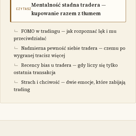
Mentalność stadna tradera —
CZYTASZ
kupowanie razem z tłumem
FOMO w tradingu — jak rozpoznać lęk i mu
przeciwdziałać
Nadmierna pewność siebie tradera — czemu po
wygranej tracisz więcej
Recency bias u tradera — gdy liczy się tylko
ostatnia transakcja
Strach i chciwość — dwie emocje, które zabijają
trading