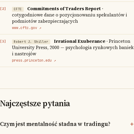
Commitments of Traders Report
·
CFTC
cotygodniowe dane o pozycjonowaniu spekulantów i
podmiotów zabezpieczających
www.cftc.gov ↗
Irrational Exuberance
· Princeton
Robert J. Shiller
University Press, 2000 — psychologia rynkowych baniek
i nastrojów
press.princeton.edu ↗
Najczęstsze pytania
Czym jest mentalność stadna w tradingu?