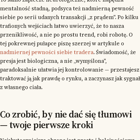
mentalność stadną, podsyca też nadmierną pewność
siebie po serii udanych transakcji „z prądem". Po kilku
trafionych wejściach łatwo uwierzyć, że to nasza
przenikliwość, a nie po prostu trend, robi robotę. O
tej pokrewnej pułapce piszę szerzej w artykule o
nadmiernej pewności siebie tradera
. Świadomość, że
presja jest biologiczna, a nie „wymyślona",
paradoksalnie ułatwia jej kontrolowanie — przestajesz
traktować ją jak prawdę o rynku, a zaczynasz jak sygnał
z własnego ciała.
Co zrobić, by nie dać się tłumowi
— twoje pierwsze kroki