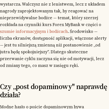
wystarcza. Walczysz nie z lenistwem, lecz z układem
nagrody zaprojektowanym tak, by reagować na
nieprzewidywalne bodźce — temat, który szerzej
rozkłada na czynniki kurs Forex MyBank w części o
szumie informacyjnym i bodźcach
. Środowisko —
liczba ekranów, dostępność aplikacji, włączone alerty
— jest tu silniejszą zmienną niż postanowienie „od
jutra będę spokojniejszy". Dlatego skuteczne
przerwanie cyklu zaczyna się nie od motywacji, lecz
od zmiany tego, co masz w zasięgu ręki.
Czy „post dopaminowy" naprawdę
działa?
Modne hasło o poście dopaminowym bywa