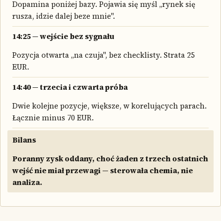
Dopamina poniżej bazy. Pojawia się myśl „rynek się
rusza, idzie dalej beze mnie".
14:25 — wejście bez sygnału
Pozycja otwarta „na czuja", bez checklisty. Strata 25
EUR.
14:40 — trzecia i czwarta próba
Dwie kolejne pozycje, większe, w korelujących parach.
Łącznie minus 70 EUR.
Bilans
Poranny zysk oddany, choć żaden z trzech ostatnich
wejść nie miał przewagi — sterowała chemia, nie
analiza.