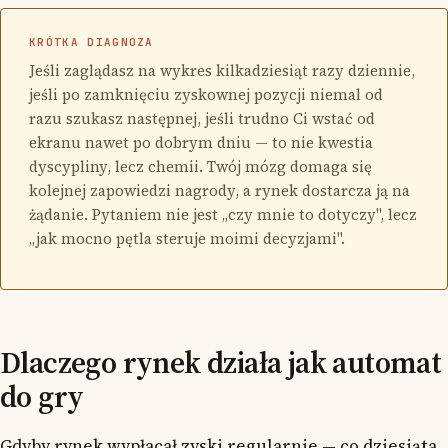
KRÓTKA DIAGNOZA
Jeśli zaglądasz na wykres kilkadziesiąt razy dziennie,
jeśli po zamknięciu zyskownej pozycji niemal od
razu szukasz następnej, jeśli trudno Ci wstać od
ekranu nawet po dobrym dniu — to nie kwestia
dyscypliny, lecz chemii. Twój mózg domaga się
kolejnej zapowiedzi nagrody, a rynek dostarcza ją na
żądanie. Pytaniem nie jest „czy mnie to dotyczy", lecz
„jak mocno pętla steruje moimi decyzjami".
Dlaczego rynek działa jak automat
do gry
Gdyby rynek wypłacał zyski regularnie — co dziesiąta