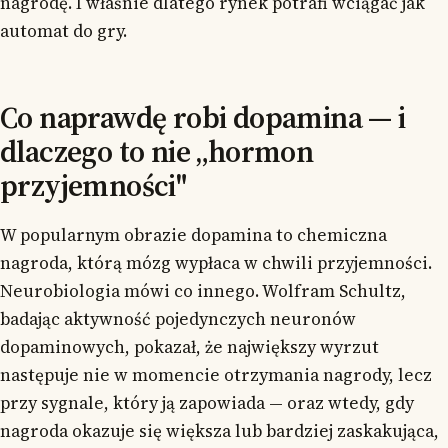
nagrodę. I właśnie dlatego rynek potrafi wciągać jak
automat do gry.
Co naprawdę robi dopamina — i
dlaczego to nie „hormon
przyjemności"
W popularnym obrazie dopamina to chemiczna
nagroda, którą mózg wypłaca w chwili przyjemności.
Neurobiologia mówi co innego. Wolfram Schultz,
badając aktywność pojedynczych neuronów
dopaminowych, pokazał, że największy wyrzut
następuje nie w momencie otrzymania nagrody, lecz
przy sygnale, który ją zapowiada — oraz wtedy, gdy
nagroda okazuje się większa lub bardziej zaskakująca,