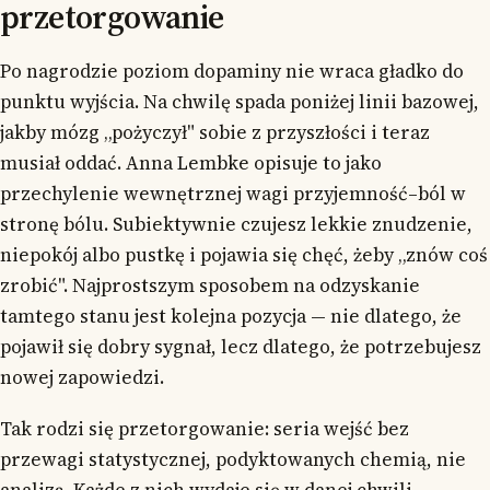
przetorgowanie
Po nagrodzie poziom dopaminy nie wraca gładko do
punktu wyjścia. Na chwilę spada poniżej linii bazowej,
jakby mózg „pożyczył" sobie z przyszłości i teraz
musiał oddać. Anna Lembke opisuje to jako
przechylenie wewnętrznej wagi przyjemność–ból w
stronę bólu. Subiektywnie czujesz lekkie znudzenie,
niepokój albo pustkę i pojawia się chęć, żeby „znów coś
zrobić". Najprostszym sposobem na odzyskanie
tamtego stanu jest kolejna pozycja — nie dlatego, że
pojawił się dobry sygnał, lecz dlatego, że potrzebujesz
nowej zapowiedzi.
Tak rodzi się przetorgowanie: seria wejść bez
przewagi statystycznej, podyktowanych chemią, nie
analizą. Każde z nich wydaje się w danej chwili