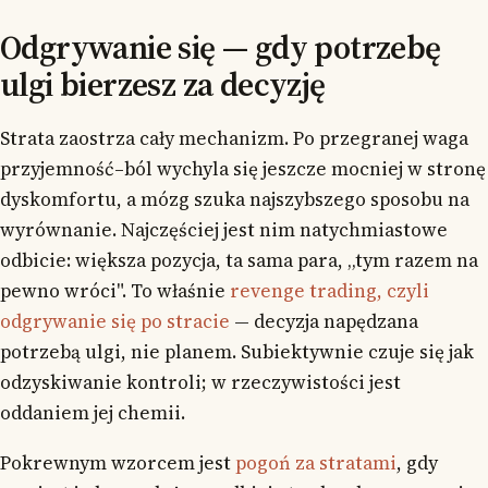
Odgrywanie się — gdy potrzebę
ulgi bierzesz za decyzję
Strata zaostrza cały mechanizm. Po przegranej waga
przyjemność–ból wychyla się jeszcze mocniej w stronę
dyskomfortu, a mózg szuka najszybszego sposobu na
wyrównanie. Najczęściej jest nim natychmiastowe
odbicie: większa pozycja, ta sama para, „tym razem na
pewno wróci". To właśnie
revenge trading, czyli
odgrywanie się po stracie
— decyzja napędzana
potrzebą ulgi, nie planem. Subiektywnie czuje się jak
odzyskiwanie kontroli; w rzeczywistości jest
oddaniem jej chemii.
Pokrewnym wzorcem jest
pogoń za stratami
, gdy