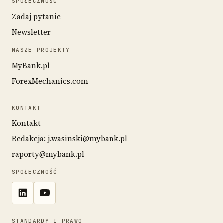
SPOŁECZNOŚĆ
Zadaj pytanie
Newsletter
NASZE PROJEKTY
MyBank.pl
ForexMechanics.com
KONTAKT
Kontakt
Redakcja: j.wasinski@mybank.pl
raporty@mybank.pl
SPOŁECZNOŚĆ
STANDARDY I PRAWO