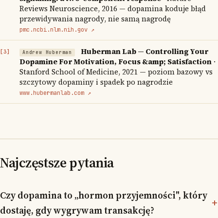
Reviews Neuroscience, 2016 — dopamina koduje błąd
przewidywania nagrody, nie samą nagrodę
pmc.ncbi.nlm.nih.gov ↗
Huberman Lab — Controlling Your
Andrew Huberman
Dopamine For Motivation, Focus &amp; Satisfaction
·
Stanford School of Medicine, 2021 — poziom bazowy vs
szczytowy dopaminy i spadek po nagrodzie
www.hubermanlab.com ↗
Najczęstsze pytania
Czy dopamina to „hormon przyjemności", który
dostaję, gdy wygrywam transakcję?