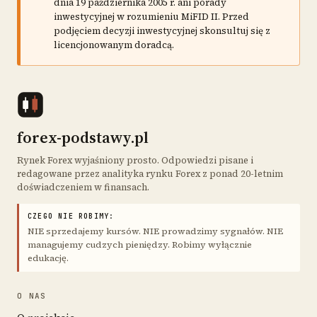
dnia 19 października 2005 r. ani porady
inwestycyjnej w rozumieniu MiFID II. Przed
podjęciem decyzji inwestycyjnej skonsultuj się z
licencjonowanym doradcą.
forex-podstawy.pl
Rynek Forex wyjaśniony prosto. Odpowiedzi pisane i
redagowane przez analityka rynku Forex z ponad 20-letnim
doświadczeniem w finansach.
CZEGO NIE ROBIMY:
NIE sprzedajemy kursów. NIE prowadzimy sygnałów. NIE
managujemy cudzych pieniędzy. Robimy wyłącznie
edukację.
O NAS