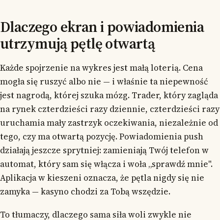
Dlaczego ekran i powiadomienia
utrzymują pętlę otwartą
Każde spojrzenie na wykres jest małą loterią. Cena
mogła się ruszyć albo nie — i właśnie ta niepewność
jest nagrodą, której szuka mózg. Trader, który zagląda
na rynek czterdzieści razy dziennie, czterdzieści razy
uruchamia mały zastrzyk oczekiwania, niezależnie od
tego, czy ma otwartą pozycję. Powiadomienia push
działają jeszcze sprytniej: zamieniają Twój telefon w
automat, który sam się włącza i woła „sprawdź mnie".
Aplikacja w kieszeni oznacza, że pętla nigdy się nie
zamyka — kasyno chodzi za Tobą wszędzie.
To tłumaczy, dlaczego sama siła woli zwykle nie