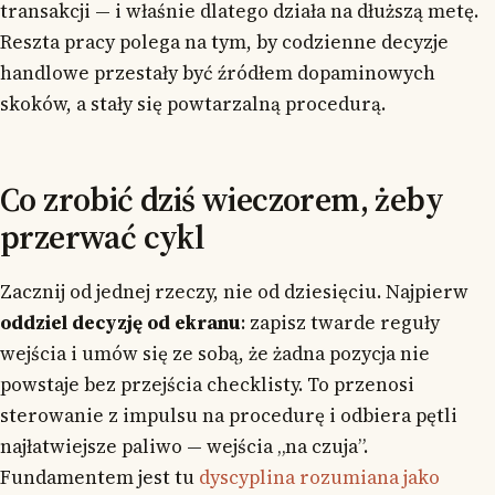
transakcji — i właśnie dlatego działa na dłuższą metę.
Reszta pracy polega na tym, by codzienne decyzje
handlowe przestały być źródłem dopaminowych
skoków, a stały się powtarzalną procedurą.
Co zrobić dziś wieczorem, żeby
przerwać cykl
Zacznij od jednej rzeczy, nie od dziesięciu. Najpierw
oddziel decyzję od ekranu
: zapisz twarde reguły
wejścia i umów się ze sobą, że żadna pozycja nie
powstaje bez przejścia checklisty. To przenosi
sterowanie z impulsu na procedurę i odbiera pętli
najłatwiejsze paliwo — wejścia „na czuja”.
Fundamentem jest tu
dyscyplina rozumiana jako