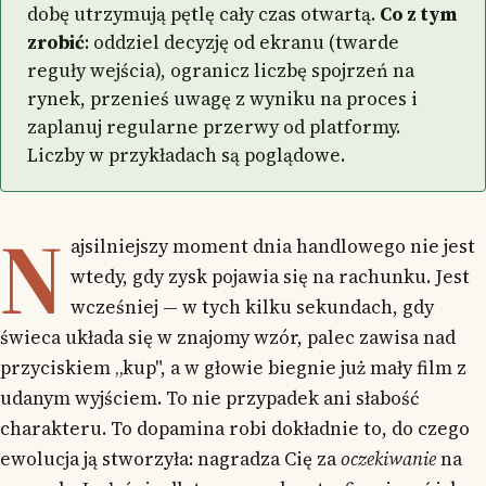
dobę utrzymują pętlę cały czas otwartą.
Co z tym
zrobić
: oddziel decyzję od ekranu (twarde
reguły wejścia), ogranicz liczbę spojrzeń na
rynek, przenieś uwagę z wyniku na proces i
zaplanuj regularne przerwy od platformy.
Liczby w przykładach są poglądowe.
N
ajsilniejszy moment dnia handlowego nie jest
wtedy, gdy zysk pojawia się na rachunku. Jest
wcześniej — w tych kilku sekundach, gdy
świeca układa się w znajomy wzór, palec zawisa nad
przyciskiem „kup", a w głowie biegnie już mały film z
udanym wyjściem. To nie przypadek ani słabość
charakteru. To dopamina robi dokładnie to, do czego
ewolucja ją stworzyła: nagradza Cię za
oczekiwanie
na