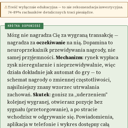
⚠
Treść wyłącznie edukacyjna — to nie rekomendacja inwestycyjna.
74–89% rachunków detalicznych traci pieniądze.
KRÓTKA ODPOWIEDŹ
Mózg nie nagradza Cię za wygraną transakcję —
nagradza za
oczekiwanie
na nią. Dopamina to
neuroprzekaźnik przewidywania nagrody, nie
samej przyjemności.
Mechanizm
: rynek wypłaca
zysk nieregularnie i nieprzewidywalnie, więc
działa dokładnie jak automat do gry — to
schemat nagrody o zmiennej częstotliwości,
najsilniejszy znany wzorzec utrwalania
zachowań.
Skutek
: gonisz za „uderzeniem"
kolejnej wygranej, otwierasz pozycje bez
sygnału (przetorgowanie), a po stracie
wchodzisz w odgrywanie się. Powiadomienia,
aplikacja w telefonie i wykres dostępny całą