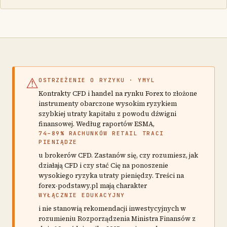
⚠
OSTRZEŻENIE O RYZYKU · YMYL
Kontrakty CFD i handel na rynku Forex to złożone
instrumenty obarczone wysokim ryzykiem
szybkiej utraty kapitału z powodu dźwigni
finansowej. Według raportów ESMA,
74–89% RACHUNKÓW RETAIL TRACI
PIENIĄDZE
u brokerów CFD. Zastanów się, czy rozumiesz, jak
działają CFD i czy stać Cię na ponoszenie
wysokiego ryzyka utraty pieniędzy. Treści na
forex-podstawy.pl mają charakter
WYŁĄCZNIE EDUKACYJNY
i nie stanowią rekomendacji inwestycyjnych w
rozumieniu Rozporządzenia Ministra Finansów z