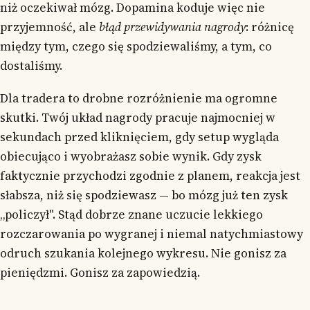
niż oczekiwał mózg. Dopamina koduje więc nie
przyjemność, ale
błąd przewidywania nagrody
: różnicę
między tym, czego się spodziewaliśmy, a tym, co
dostaliśmy.
Dla tradera to drobne rozróżnienie ma ogromne
skutki. Twój układ nagrody pracuje najmocniej w
sekundach przed kliknięciem, gdy setup wygląda
obiecująco i wyobrażasz sobie wynik. Gdy zysk
faktycznie przychodzi zgodnie z planem, reakcja jest
słabsza, niż się spodziewasz — bo mózg już ten zysk
„policzył". Stąd dobrze znane uczucie lekkiego
rozczarowania po wygranej i niemal natychmiastowy
odruch szukania kolejnego wykresu. Nie gonisz za
pieniędzmi. Gonisz za zapowiedzią.