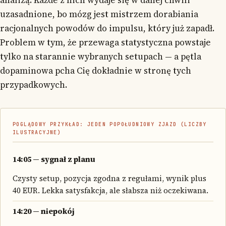
uzasadnione, bo mózg jest mistrzem dorabiania
racjonalnych powodów do impulsu, który już zapadł.
Problem w tym, że przewaga statystyczna powstaje
tylko na starannie wybranych setupach — a pętla
dopaminowa pcha Cię dokładnie w stronę tych
przypadkowych.
POGLĄDOWY PRZYKŁAD: JEDEN POPOŁUDNIOWY ZJAZD (LICZBY
ILUSTRACYJNE)
14:05 — sygnał z planu
Czysty setup, pozycja zgodna z regułami, wynik plus
40 EUR. Lekka satysfakcja, ale słabsza niż oczekiwana.
14:20 — niepokój