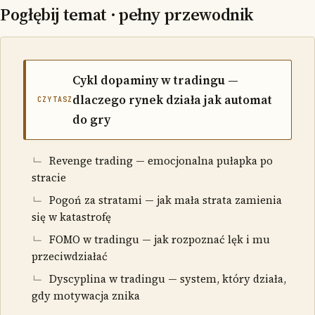
Pogłębij temat · pełny przewodnik
Cykl dopaminy w tradingu —
dlaczego rynek działa jak automat
CZYTASZ
do gry
Revenge trading — emocjonalna pułapka po
stracie
Pogoń za stratami — jak mała strata zamienia
się w katastrofę
FOMO w tradingu — jak rozpoznać lęk i mu
przeciwdziałać
Dyscyplina w tradingu — system, który działa,
gdy motywacja znika