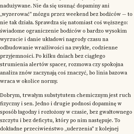
nadużywane. Nie da się usunąć dopaminy ani
„wyzerować" mózgu przez weekend bez bodźców — to
nie tak działa. Sprawdza się natomiast coś węższego:
świadome ograniczenie bodźców o bardzo wysokim
wyrzucie i danie układowi nagrody czasu na
odbudowanie wrażliwości na zwykłe, codzienne
przyjemności. Po kilku dniach bez ciągłego
strumienia alertów spacer, rozmowa czy spokojna
analiza znów zaczynają coś znaczyć, bo linia bazowa
wraca w okolice normy.
Dobrym, trwałym substytutem chemicznym jest ruch
fizyczny i sen. Jedno i drugie podnosi dopaminę w
sposób łagodny i rozłożony w czasie, bez gwałtownego
szczytu i bez deficytu, który po nim następuje. To
dokładne przeciwieństwo „uderzenia" z kolejnej