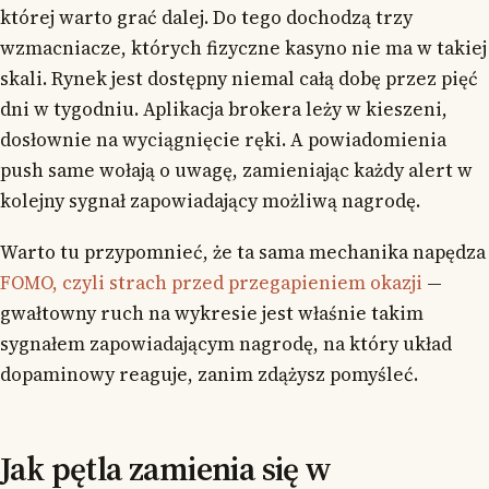
której warto grać dalej. Do tego dochodzą trzy
wzmacniacze, których fizyczne kasyno nie ma w takiej
skali. Rynek jest dostępny niemal całą dobę przez pięć
dni w tygodniu. Aplikacja brokera leży w kieszeni,
dosłownie na wyciągnięcie ręki. A powiadomienia
push same wołają o uwagę, zamieniając każdy alert w
kolejny sygnał zapowiadający możliwą nagrodę.
Warto tu przypomnieć, że ta sama mechanika napędza
FOMO, czyli strach przed przegapieniem okazji
—
gwałtowny ruch na wykresie jest właśnie takim
sygnałem zapowiadającym nagrodę, na który układ
dopaminowy reaguje, zanim zdążysz pomyśleć.
Jak pętla zamienia się w