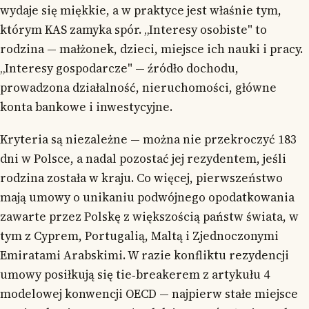
wydaje się miękkie, a w praktyce jest właśnie tym,
którym KAS zamyka spór. „Interesy osobiste" to
rodzina — małżonek, dzieci, miejsce ich nauki i pracy.
„Interesy gospodarcze" — źródło dochodu,
prowadzona działalność, nieruchomości, główne
konta bankowe i inwestycyjne.
Kryteria są niezależne — można nie przekroczyć 183
dni w Polsce, a nadal pozostać jej rezydentem, jeśli
rodzina została w kraju. Co więcej, pierwszeństwo
mają umowy o unikaniu podwójnego opodatkowania
zawarte przez Polskę z większością państw świata, w
tym z Cyprem, Portugalią, Maltą i Zjednoczonymi
Emiratami Arabskimi. W razie konfliktu rezydencji
umowy posiłkują się tie‑breakerem z artykułu 4
modelowej konwencji OECD — najpierw stałe miejsce