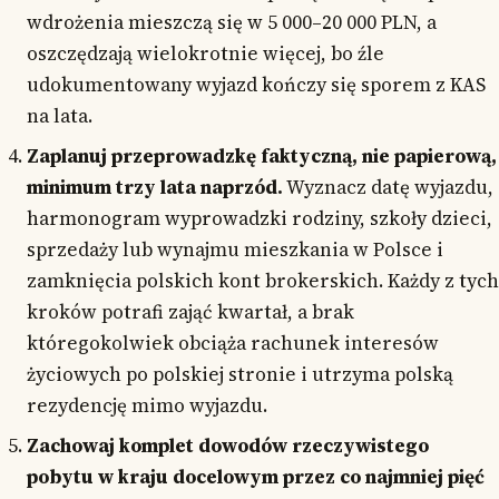
wdrożenia mieszczą się w 5 000–20 000 PLN, a
oszczędzają wielokrotnie więcej, bo źle
udokumentowany wyjazd kończy się sporem z KAS
na lata.
Zaplanuj przeprowadzkę faktyczną, nie papierową,
minimum trzy lata naprzód.
Wyznacz datę wyjazdu,
harmonogram wyprowadzki rodziny, szkoły dzieci,
sprzedaży lub wynajmu mieszkania w Polsce i
zamknięcia polskich kont brokerskich. Każdy z tych
kroków potrafi zająć kwartał, a brak
któregokolwiek obciąża rachunek interesów
życiowych po polskiej stronie i utrzyma polską
rezydencję mimo wyjazdu.
Zachowaj komplet dowodów rzeczywistego
pobytu w kraju docelowym przez co najmniej pięć