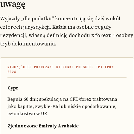
uwagę
Wyjazdy „dla podatku" koncentrują się dziś wokół
czterech jurysdykcji. Każda ma osobne reguły
rezydencji, własną definicję dochodu z forexu i osobny
tryb dokumentowania.
NAJCZĘŚCIEJ ROZWAŻANE KIERUNKI POLSKICH TRADERÓW ·
2026
Cypr
Reguła 60 dni; spekulacja na CFD/forex traktowana
jako kapitał, zwykle 0% lub niskie opodatkowanie;
członkostwo w UE
Zjednoczone Emiraty Arabskie