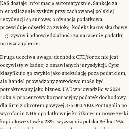
KAS dostaje informację automatycznie. Sankcje za
nierozliczenie zysków przy zachowanej polskiej
rezydencji są surowe: ordynacja podatkowa
przewiduje odsetki za zwłokę, kodeks karny skarbowy
— grzywny i odpowiedzialność za narażenie podatku
na uszczuplenie.
Druga uczciwa uwaga: dochód z CFD/forex nie jest
oczywisty w żadnej z omawianych jurysdykcji. Cypr
klasyfikuje go zwykle jako spekulację poza podatkiem,
ale handel prowadzony zawodowo może być
potraktowany jako biznes. UAE wprowadziło w 2024
roku 9‑procentowy korporacyjny podatek dochodowy
dla firm z obrotem powyżej 375 000 AED. Portugalia po
wycofaniu NHR opodatkowuje krótkoterminowe zyski
kapitałowe stawką 28%, wyższą niż polska Belka 19%.