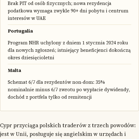
Brak PIT od osób fizycznych; nowa rezydencja
podatkowa wymaga zwykle 90+ dni pobytu i centrum
interesów w UAE
Portugalia
Program NHR uchylony z dniem 1 stycznia 2024 roku
dla nowych zgłoszeń; istniejący beneficjenci dokończą
okres dziesięcioletni
Malta
Schemat 6/7 dla rezydentów non‑dom: 35%
nominalnie minus 6/7 zwrotu po wypłacie dywidendy,
dochód z portfela tylko od remitencji
Cypr przyciąga polskich traderów z trzech powodów:
jest w Unii, posługuje się angielskim w urzędach i