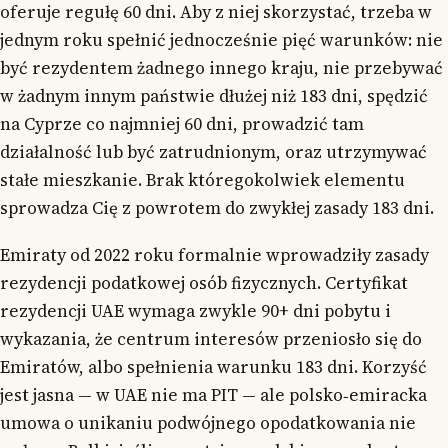
oferuje regułę 60 dni. Aby z niej skorzystać, trzeba w
jednym roku spełnić jednocześnie pięć warunków: nie
być rezydentem żadnego innego kraju, nie przebywać
w żadnym innym państwie dłużej niż 183 dni, spędzić
na Cyprze co najmniej 60 dni, prowadzić tam
działalność lub być zatrudnionym, oraz utrzymywać
stałe mieszkanie. Brak któregokolwiek elementu
sprowadza Cię z powrotem do zwykłej zasady 183 dni.
Emiraty od 2022 roku formalnie wprowadziły zasady
rezydencji podatkowej osób fizycznych. Certyfikat
rezydencji UAE wymaga zwykle 90+ dni pobytu i
wykazania, że centrum interesów przeniosło się do
Emiratów, albo spełnienia warunku 183 dni. Korzyść
jest jasna — w UAE nie ma PIT — ale polsko‑emiracka
umowa o unikaniu podwójnego opodatkowania nie