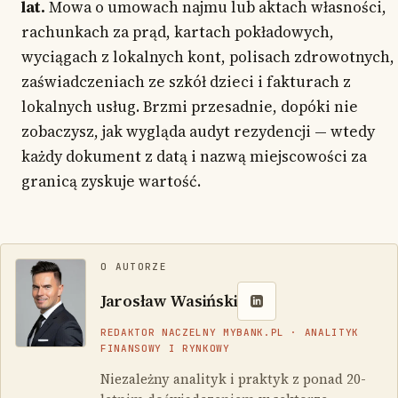
lat.
Mowa o umowach najmu lub aktach własności,
rachunkach za prąd, kartach pokładowych,
wyciągach z lokalnych kont, polisach zdrowotnych,
zaświadczeniach ze szkół dzieci i fakturach z
lokalnych usług. Brzmi przesadnie, dopóki nie
zobaczysz, jak wygląda audyt rezydencji — wtedy
każdy dokument z datą i nazwą miejscowości za
granicą zyskuje wartość.
O AUTORZE
Jarosław Wasiński
REDAKTOR NACZELNY MYBANK.PL · ANALITYK
FINANSOWY I RYNKOWY
Niezależny analityk i praktyk z ponad 20-