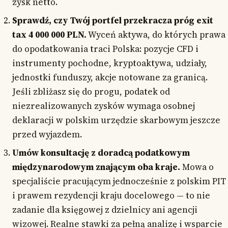
zysk netto.
Sprawdź, czy Twój portfel przekracza próg exit
tax 4 000 000 PLN.
Wyceń aktywa, do których prawa
do opodatkowania traci Polska: pozycje CFD i
instrumenty pochodne, kryptoaktywa, udziały,
jednostki funduszy, akcje notowane za granicą.
Jeśli zbliżasz się do progu, podatek od
niezrealizowanych zysków wymaga osobnej
deklaracji w polskim urzędzie skarbowym jeszcze
przed wyjazdem.
Umów konsultację z doradcą podatkowym
międzynarodowym znającym oba kraje.
Mowa o
specjaliście pracującym jednocześnie z polskim PIT
i prawem rezydencji kraju docelowego — to nie
zadanie dla księgowej z dzielnicy ani agencji
wizowej. Realne stawki za pełną analizę i wsparcie