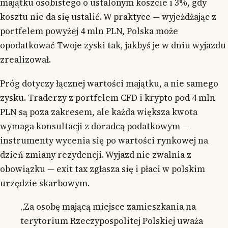
majątku osobistego o ustalonym koszcie i 3%, gdy
kosztu nie da się ustalić. W praktyce — wyjeżdżając z
portfelem powyżej 4 mln PLN, Polska może
opodatkować Twoje zyski tak, jakbyś je w dniu wyjazdu
zrealizował.
Próg dotyczy łącznej wartości majątku, a nie samego
zysku. Traderzy z portfelem CFD i krypto pod 4 mln
PLN są poza zakresem, ale każda większa kwota
wymaga konsultacji z doradcą podatkowym —
instrumenty wycenia się po wartości rynkowej na
dzień zmiany rezydencji. Wyjazd nie zwalnia z
obowiązku — exit tax zgłasza się i płaci w polskim
urzędzie skarbowym.
„Za osobę mającą miejsce zamieszkania na
terytorium Rzeczypospolitej Polskiej uważa