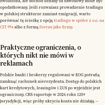
zwolniona, ale dochód uznany za zawodowy może być
opodatkowany. Jeśli rozważasz prowadzenie tradingu
w polskiej strukturze zamiast emigracji, warto
porównać tę ścieżkę z opcją
tradingu w spółce z o.o. na
CIT 9%
albo z formą
forexu jako firmy
.
Praktyczne ograniczenia, o
których nikt nie mówi w
reklamach
Polskie banki i brokerzy regulowani w EOG potrafią
zamknąć rachunek nierezydenta. Dostęp do polskich
kart kredytowych, leasingów i ZUS po wyjeździe jest
ograniczony. CRS raportuje w 2026 roku 120+
jurysdykcji, więc próby ukrycia konta nie działają —