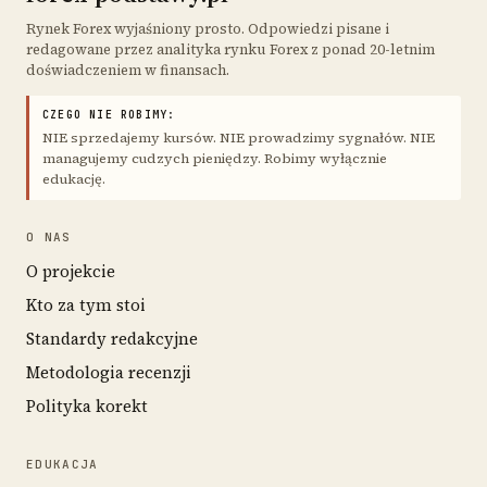
Rynek Forex wyjaśniony prosto. Odpowiedzi pisane i
redagowane przez analityka rynku Forex z ponad 20-letnim
doświadczeniem w finansach.
CZEGO NIE ROBIMY:
NIE sprzedajemy kursów. NIE prowadzimy sygnałów. NIE
managujemy cudzych pieniędzy. Robimy wyłącznie
edukację.
O NAS
O projekcie
Kto za tym stoi
Standardy redakcyjne
Metodologia recenzji
Polityka korekt
EDUKACJA