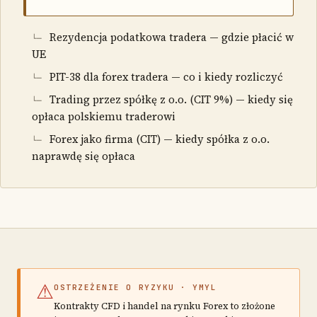
Rezydencja podatkowa tradera — gdzie płacić w
UE
PIT-38 dla forex tradera — co i kiedy rozliczyć
Trading przez spółkę z o.o. (CIT 9%) — kiedy się
opłaca polskiemu traderowi
Forex jako firma (CIT) — kiedy spółka z o.o.
naprawdę się opłaca
⚠
OSTRZEŻENIE O RYZYKU · YMYL
Kontrakty CFD i handel na rynku Forex to złożone