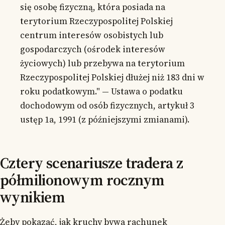
się osobę fizyczną, która posiada na
terytorium Rzeczypospolitej Polskiej
centrum interesów osobistych lub
gospodarczych (ośrodek interesów
życiowych) lub przebywa na terytorium
Rzeczypospolitej Polskiej dłużej niż 183 dni w
roku podatkowym." — Ustawa o podatku
dochodowym od osób fizycznych, artykuł 3
ustęp 1a, 1991 (z późniejszymi zmianami).
Cztery scenariusze tradera z
półmilionowym rocznym
wynikiem
Żeby pokazać, jak kruchy bywa rachunek