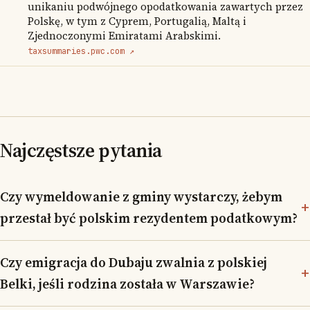
unikaniu podwójnego opodatkowania zawartych przez
Polskę, w tym z Cyprem, Portugalią, Maltą i
Zjednoczonymi Emiratami Arabskimi.
taxsummaries.pwc.com ↗
Najczęstsze pytania
Czy wymeldowanie z gminy wystarczy, żebym
przestał być polskim rezydentem podatkowym?
Czy emigracja do Dubaju zwalnia z polskiej
Belki, jeśli rodzina została w Warszawie?