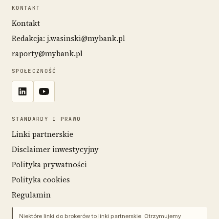
KONTAKT
Kontakt
Redakcja: j.wasinski@mybank.pl
raporty@mybank.pl
SPOŁECZNOŚĆ
STANDARDY I PRAWO
Linki partnerskie
Disclaimer inwestycyjny
Polityka prywatności
Polityka cookies
Regulamin
Niektóre linki do brokerów to linki partnerskie. Otrzymujemy