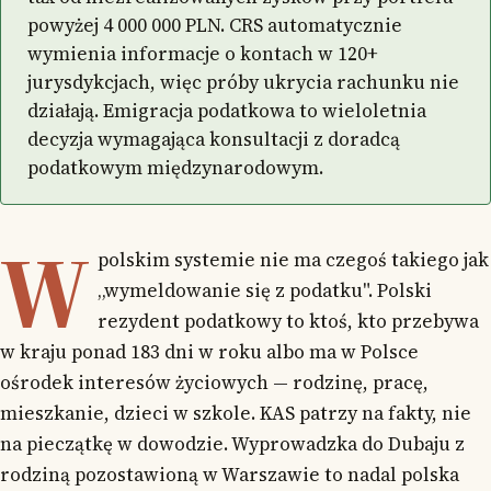
powyżej 4 000 000 PLN. CRS automatycznie
wymienia informacje o kontach w 120+
jurysdykcjach, więc próby ukrycia rachunku nie
działają. Emigracja podatkowa to wieloletnia
decyzja wymagająca konsultacji z doradcą
podatkowym międzynarodowym.
W
polskim systemie nie ma czegoś takiego jak
„wymeldowanie się z podatku". Polski
rezydent podatkowy to ktoś, kto przebywa
w kraju ponad 183 dni w roku albo ma w Polsce
ośrodek interesów życiowych — rodzinę, pracę,
mieszkanie, dzieci w szkole. KAS patrzy na fakty, nie
na pieczątkę w dowodzie. Wyprowadzka do Dubaju z
rodziną pozostawioną w Warszawie to nadal polska