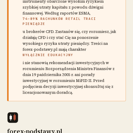
instrumenty obarczone wysokim ryzykiem
szybkiej utraty kapitału z powodu dźwigni
finansowej. Według raportów ESMA,
74–89% RACHUNKÓW RETAIL TRACI
PIENIĄDZE
u brokerów CFD. Zastanów się, czy rozumiesz, jak
działają CFD i czy stać Cię na ponoszenie
wysokiego ryzyka utraty pieniędzy. Treści na
forex-podstawy.pl mają charakter
WYŁĄCZNIE EDUKACYJNY
i nie stanowią rekomendacji inwestycyjnych w
rozumieniu Rozporządzenia Ministra Finansów z
dnia 19 października 2005 r. ani porady
inwestycyjnej w rozumieniu MiFID II. Przed
podjęciem decyzji inwestycyjnej skonsultuj się z
licencjonowanym doradcą.
forex-podstawy.pl