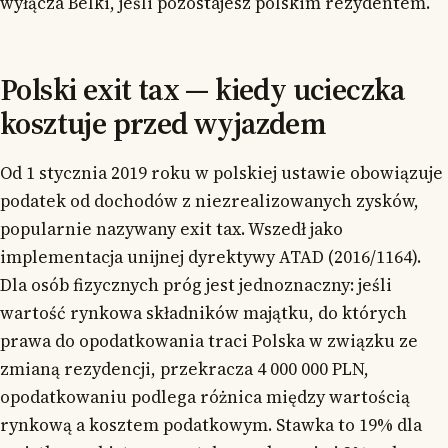
wyłącza Belki, jeśli pozostajesz polskim rezydentem.
Polski exit tax — kiedy ucieczka
kosztuje przed wyjazdem
Od 1 stycznia 2019 roku w polskiej ustawie obowiązuje
podatek od dochodów z niezrealizowanych zysków,
popularnie nazywany exit tax. Wszedł jako
implementacja unijnej dyrektywy ATAD (2016/1164).
Dla osób fizycznych próg jest jednoznaczny: jeśli
wartość rynkowa składników majątku, do których
prawa do opodatkowania traci Polska w związku ze
zmianą rezydencji, przekracza 4 000 000 PLN,
opodatkowaniu podlega różnica między wartością
rynkową a kosztem podatkowym. Stawka to 19% dla