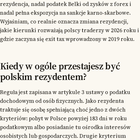
rezydencja, nadal podatek Belki od zysków z forex i
nadal pełna ekspozycja na sankcje karno‑skarbowe.
Wyjaśniam, co realnie oznacza zmiana rezydencji,
jakie kierunki rozważają polscy traderzy w 2026 roku i
gdzie zaczyna się exit tax wprowadzony w 2019 roku.
Kiedy w ogóle przestajesz być
polskim rezydentem?
Reguła jest zapisana w artykule 3 ustawy o podatku
dochodowym od osób fizycznych. Jako rezydenta
traktuje się osobę spełniającą choć jedno z dwóch
kryteriów: pobyt w Polsce powyżej 183 dni w roku
podatkowym albo posiadanie tu ośrodka interesów
osobistych lub gospodarczych. Drugie kryterium