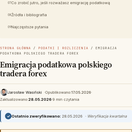
Co zrobić jutro, jeśli rozważasz emigrację podatkową
Źródła i bibliografia
Najczęstsze pytania
STRONA GŁÓWNA
/
PODATKI I ROZLICZENIA
/ EMIGRACJA
PODATKOWA POLSKIEGO TRADERA FOREX
Emigracja podatkowa polskiego
tradera forex
Jarosław Wasiński
·
17.05.2026
·
Opublikowano:
28.05.2026
·
9 min czytania
Zaktualizowano:
✓
Ostatnio zweryfikowano:
28.05.2026
· Weryfikacja kwartalna