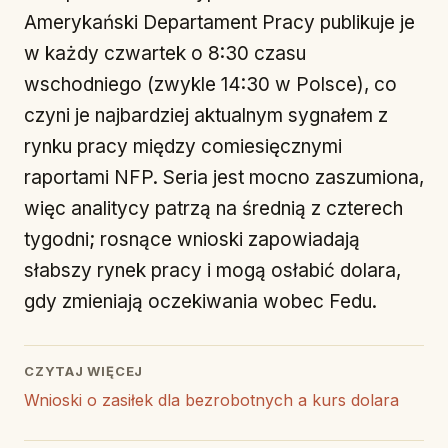
Amerykański Departament Pracy publikuje je
w każdy czwartek o 8:30 czasu
wschodniego (zwykle 14:30 w Polsce), co
czyni je najbardziej aktualnym sygnałem z
rynku pracy między comiesięcznymi
raportami NFP. Seria jest mocno zaszumiona,
więc analitycy patrzą na średnią z czterech
tygodni; rosnące wnioski zapowiadają
słabszy rynek pracy i mogą osłabić dolara,
gdy zmieniają oczekiwania wobec Fedu.
CZYTAJ WIĘCEJ
Wnioski o zasiłek dla bezrobotnych a kurs dolara