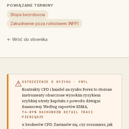
POWIĄZANE TERMINY
Stopa bezrobocia
Zatrudnienie poza rolnictwem (NFP)
← Wróć do słownika
⚠
OSTRZEŻENIE O RYZYKU · YMYL
Kontrakty CFD i handel na rynku Forex to złożone
instrumenty obarczone wysokim ryzykiem
szybkiej utraty kapitału z powodu dźwigni
finansowej. Według raportów ESMA,
74–89% RACHUNKÓW RETAIL TRACI
PIENIĄDZE
u brokerów CFD. Zastanów się, czy rozumiesz, jak