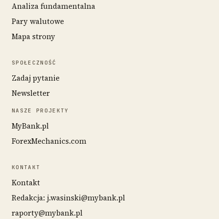
Analiza fundamentalna
Pary walutowe
Mapa strony
SPOŁECZNOŚĆ
Zadaj pytanie
Newsletter
NASZE PROJEKTY
MyBank.pl
ForexMechanics.com
KONTAKT
Kontakt
Redakcja: j.wasinski@mybank.pl
raporty@mybank.pl