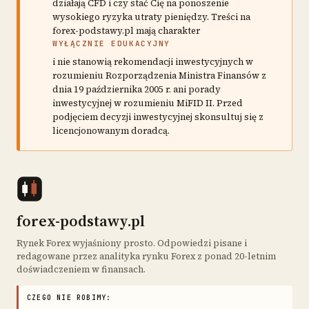
działają CFD i czy stać Cię na ponoszenie
wysokiego ryzyka utraty pieniędzy. Treści na
forex-podstawy.pl mają charakter
WYŁĄCZNIE EDUKACYJNY
i nie stanowią rekomendacji inwestycyjnych w
rozumieniu Rozporządzenia Ministra Finansów z
dnia 19 października 2005 r. ani porady
inwestycyjnej w rozumieniu MiFID II. Przed
podjęciem decyzji inwestycyjnej skonsultuj się z
licencjonowanym doradcą.
forex-podstawy.pl
Rynek Forex wyjaśniony prosto. Odpowiedzi pisane i
redagowane przez analityka rynku Forex z ponad 20-letnim
doświadczeniem w finansach.
CZEGO NIE ROBIMY: