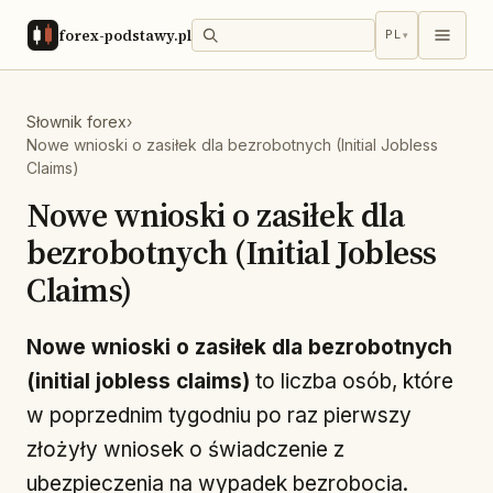
forex-podstawy.pl
PL
▾
Słownik forex
›
Nowe wnioski o zasiłek dla bezrobotnych (Initial Jobless
Claims)
Nowe wnioski o zasiłek dla
bezrobotnych (Initial Jobless
Claims)
Nowe wnioski o zasiłek dla bezrobotnych
(initial jobless claims)
to liczba osób, które
w poprzednim tygodniu po raz pierwszy
złożyły wniosek o świadczenie z
ubezpieczenia na wypadek bezrobocia.