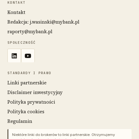
KONTAKT
Kontakt
Redakcja: j.wasinski@mybank.pl
raporty@mybank.pl
SPOŁECZNOŚĆ
STANDARDY I PRAWO
Linki partnerskie
Disclaimer inwestycyjny
Polityka prywatności
Polityka cookies
Regulamin
Niektóre linki do brokerów to linki partnerskie. Otrzymujemy