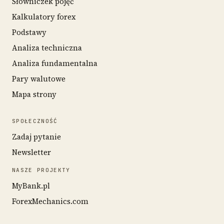
Słowniczek pojęć
Kalkulatory forex
Podstawy
Analiza techniczna
Analiza fundamentalna
Pary walutowe
Mapa strony
SPOŁECZNOŚĆ
Zadaj pytanie
Newsletter
NASZE PROJEKTY
MyBank.pl
ForexMechanics.com