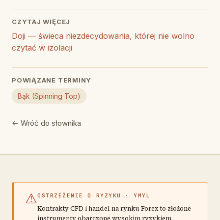
CZYTAJ WIĘCEJ
Doji — świeca niezdecydowania, której nie wolno
czytać w izolacji
POWIĄZANE TERMINY
Bąk (Spinning Top)
← Wróć do słownika
⚠
OSTRZEŻENIE O RYZYKU · YMYL
Kontrakty CFD i handel na rynku Forex to złożone
instrumenty obarczone wysokim ryzykiem