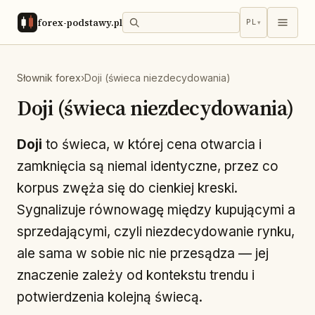
forex-podstawy.pl
PL
▾
Słownik forex
›
Doji (świeca niezdecydowania)
Doji (świeca niezdecydowania)
Doji
to świeca, w której cena otwarcia i
zamknięcia są niemal identyczne, przez co
korpus zwęża się do cienkiej kreski.
Sygnalizuje równowagę między kupującymi a
sprzedającymi, czyli niezdecydowanie rynku,
ale sama w sobie nic nie przesądza — jej
znaczenie zależy od kontekstu trendu i
potwierdzenia kolejną świecą.