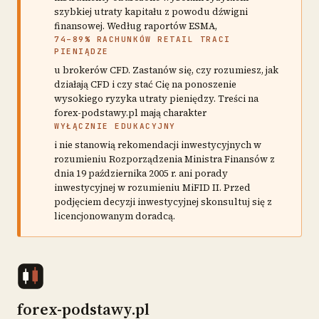
szybkiej utraty kapitału z powodu dźwigni
finansowej. Według raportów ESMA,
74–89% RACHUNKÓW RETAIL TRACI
PIENIĄDZE
u brokerów CFD. Zastanów się, czy rozumiesz, jak
działają CFD i czy stać Cię na ponoszenie
wysokiego ryzyka utraty pieniędzy. Treści na
forex-podstawy.pl mają charakter
WYŁĄCZNIE EDUKACYJNY
i nie stanowią rekomendacji inwestycyjnych w
rozumieniu Rozporządzenia Ministra Finansów z
dnia 19 października 2005 r. ani porady
inwestycyjnej w rozumieniu MiFID II. Przed
podjęciem decyzji inwestycyjnej skonsultuj się z
licencjonowanym doradcą.
forex-podstawy.pl