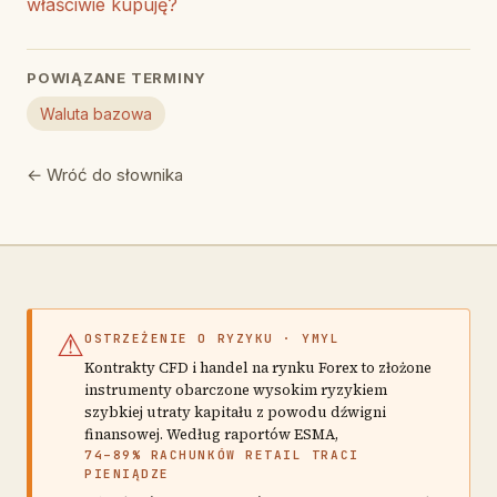
właściwie kupuję?
POWIĄZANE TERMINY
Waluta bazowa
← Wróć do słownika
⚠
OSTRZEŻENIE O RYZYKU · YMYL
Kontrakty CFD i handel na rynku Forex to złożone
instrumenty obarczone wysokim ryzykiem
szybkiej utraty kapitału z powodu dźwigni
finansowej. Według raportów ESMA,
74–89% RACHUNKÓW RETAIL TRACI
PIENIĄDZE