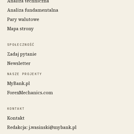
Analiza techniczna
Analiza fundamentalna
Pary walutowe
Mapa strony
SPOŁECZNOŚĆ
Zadaj pytanie
Newsletter
NASZE PROJEKTY
MyBank.pl
ForexMechanics.com
KONTAKT
Kontakt
Redakcja: j.wasinski@mybank.pl