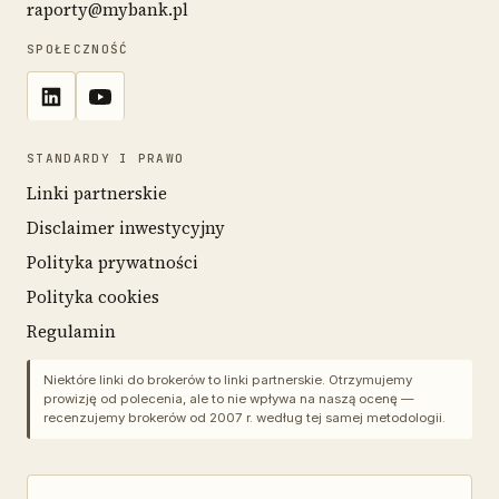
raporty@mybank.pl
SPOŁECZNOŚĆ
STANDARDY I PRAWO
Linki partnerskie
Disclaimer inwestycyjny
Polityka prywatności
Polityka cookies
Regulamin
Niektóre linki do brokerów to linki partnerskie. Otrzymujemy
prowizję od polecenia, ale to nie wpływa na naszą ocenę —
recenzujemy brokerów od 2007 r. według tej samej metodologii.