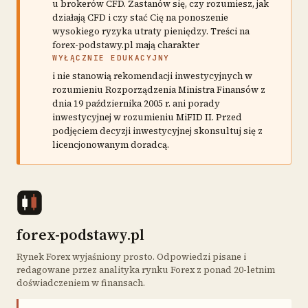
u brokerów CFD. Zastanów się, czy rozumiesz, jak
działają CFD i czy stać Cię na ponoszenie
wysokiego ryzyka utraty pieniędzy. Treści na
forex-podstawy.pl mają charakter
WYŁĄCZNIE EDUKACYJNY
i nie stanowią rekomendacji inwestycyjnych w
rozumieniu Rozporządzenia Ministra Finansów z
dnia 19 października 2005 r. ani porady
inwestycyjnej w rozumieniu MiFID II. Przed
podjęciem decyzji inwestycyjnej skonsultuj się z
licencjonowanym doradcą.
forex-podstawy.pl
Rynek Forex wyjaśniony prosto. Odpowiedzi pisane i
redagowane przez analityka rynku Forex z ponad 20-letnim
doświadczeniem w finansach.