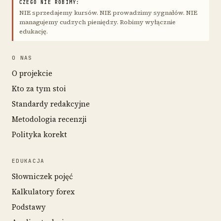
CZEGO NIE ROBIMY:
NIE sprzedajemy kursów. NIE prowadzimy sygnałów. NIE
managujemy cudzych pieniędzy. Robimy wyłącznie
edukację.
O NAS
O projekcie
Kto za tym stoi
Standardy redakcyjne
Metodologia recenzji
Polityka korekt
EDUKACJA
Słowniczek pojęć
Kalkulatory forex
Podstawy