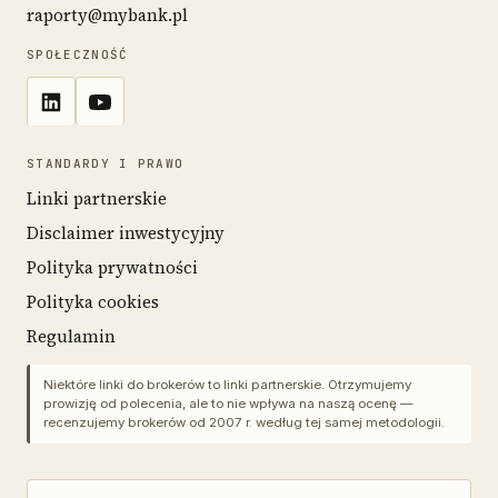
raporty@mybank.pl
SPOŁECZNOŚĆ
STANDARDY I PRAWO
Linki partnerskie
Disclaimer inwestycyjny
Polityka prywatności
Polityka cookies
Regulamin
Niektóre linki do brokerów to linki partnerskie. Otrzymujemy
prowizję od polecenia, ale to nie wpływa na naszą ocenę —
recenzujemy brokerów od 2007 r. według tej samej metodologii.