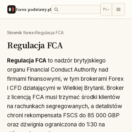
forex-podstawy.pl
PL
▾
Słownik forex
›
Regulacja FCA
Regulacja FCA
Regulacja FCA
to nadzór brytyjskiego
organu Financial Conduct Authority nad
firmami finansowymi, w tym brokerami Forex
i CFD działającymi w Wielkiej Brytanii. Broker
z licencją FCA musi trzymać środki klientów
na rachunkach segregowanych, a detalistów
chroni rekompensata FSCS do 85 000 GBP
oraz dźwignia ograniczona do 1:30 na