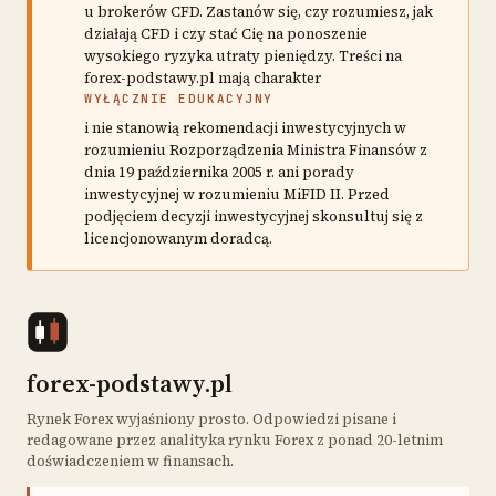
u brokerów CFD. Zastanów się, czy rozumiesz, jak
działają CFD i czy stać Cię na ponoszenie
wysokiego ryzyka utraty pieniędzy. Treści na
forex-podstawy.pl mają charakter
WYŁĄCZNIE EDUKACYJNY
i nie stanowią rekomendacji inwestycyjnych w
rozumieniu Rozporządzenia Ministra Finansów z
dnia 19 października 2005 r. ani porady
inwestycyjnej w rozumieniu MiFID II. Przed
podjęciem decyzji inwestycyjnej skonsultuj się z
licencjonowanym doradcą.
forex-podstawy.pl
Rynek Forex wyjaśniony prosto. Odpowiedzi pisane i
redagowane przez analityka rynku Forex z ponad 20-letnim
doświadczeniem w finansach.