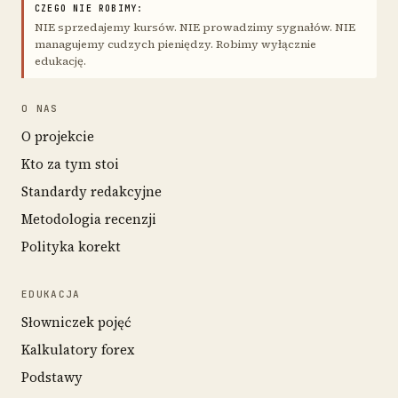
CZEGO NIE ROBIMY:
NIE sprzedajemy kursów. NIE prowadzimy sygnałów. NIE
managujemy cudzych pieniędzy. Robimy wyłącznie
edukację.
O NAS
O projekcie
Kto za tym stoi
Standardy redakcyjne
Metodologia recenzji
Polityka korekt
EDUKACJA
Słowniczek pojęć
Kalkulatory forex
Podstawy