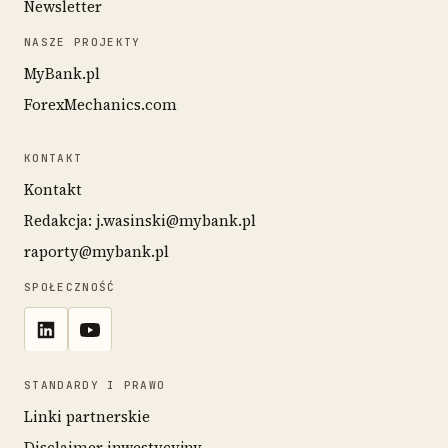
Newsletter
NASZE PROJEKTY
MyBank.pl
ForexMechanics.com
KONTAKT
Kontakt
Redakcja: j.wasinski@mybank.pl
raporty@mybank.pl
SPOŁECZNOŚĆ
STANDARDY I PRAWO
Linki partnerskie
Disclaimer inwestycyjny