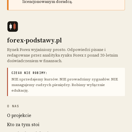
licencjonowanym doradcą.
forex-podstawy.pl
Rynek Forex wyjaśniony prosto. Odpowiedzi pisane i
redagowane przez analityka rynku Forex z ponad 20-letnim
doświadczeniem w finansach.
CZEGO NIE ROBIMY:
NIE sprzedajemy kursów. NIE prowadzimy sygnałów. NIE
managujemy cudzych pieniędzy. Robimy wyłącznie
edukację.
O NAS
O projekcie
Kto za tym stoi