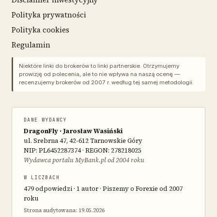
Polityka prywatności
Polityka cookies
Regulamin
Niektóre linki do brokerów to linki partnerskie. Otrzymujemy
prowizję od polecenia, ale to nie wpływa na naszą ocenę —
recenzujemy brokerów od 2007 r. według tej samej metodologii.
DANE WYDAWCY
DragonFly · Jarosław Wasiński
ul. Srebrna 47, 42-612 Tarnowskie Góry
NIP: PL6452287374 · REGON: 278218025
Wydawca portalu MyBank.pl od 2004 roku
W LICZBACH
479 odpowiedzi · 1 autor · Piszemy o Forexie od 2007
roku
Strona audytowana: 19.05.2026