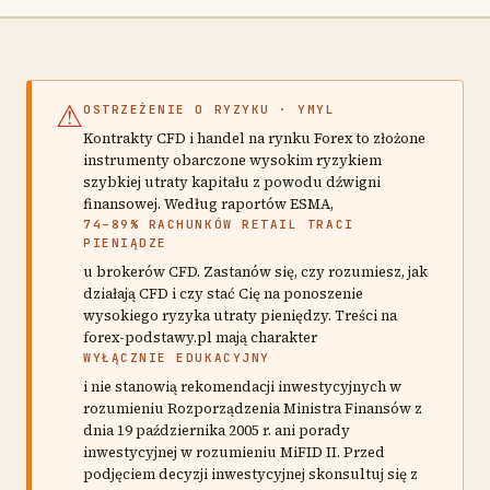
⚠
OSTRZEŻENIE O RYZYKU · YMYL
Kontrakty CFD i handel na rynku Forex to złożone
instrumenty obarczone wysokim ryzykiem
szybkiej utraty kapitału z powodu dźwigni
finansowej. Według raportów ESMA,
74–89% RACHUNKÓW RETAIL TRACI
PIENIĄDZE
u brokerów CFD. Zastanów się, czy rozumiesz, jak
działają CFD i czy stać Cię na ponoszenie
wysokiego ryzyka utraty pieniędzy. Treści na
forex-podstawy.pl mają charakter
WYŁĄCZNIE EDUKACYJNY
i nie stanowią rekomendacji inwestycyjnych w
rozumieniu Rozporządzenia Ministra Finansów z
dnia 19 października 2005 r. ani porady
inwestycyjnej w rozumieniu MiFID II. Przed
podjęciem decyzji inwestycyjnej skonsultuj się z